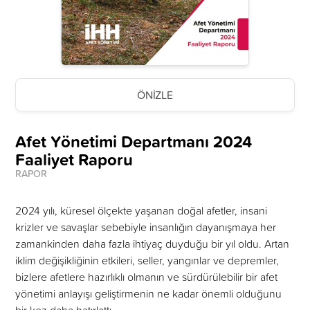
ÖNIZLE
Afet Yönetimi Departmanı 2024
Faaliyet Raporu
RAPOR
2024 yılı, küresel ölçekte yaşanan doğal afetler, insani
krizler ve savaşlar sebebiyle insanlığın dayanışmaya her
zamankinden daha fazla ihtiyaç duyduğu bir yıl oldu. Artan
iklim değişikliğinin etkileri, seller, yangınlar ve depremler,
bizlere afetlere hazırlıklı olmanın ve sürdürülebilir bir afet
yönetimi anlayışı geliştirmenin ne kadar önemli olduğunu
bir kez daha hatırlattı.