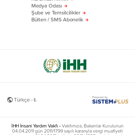
Medya Odası
Şube ve Temsilcilikler
Bülten / SMS Abonelik
Powered by
Türkçe - ₺
İHH İnsani Yardım Vakfı
•
Vakfımıza, Bakanlar Kurulunun
04.04.2011 gün 2011/1799 sayılı kararıyla vergi muafiyeti