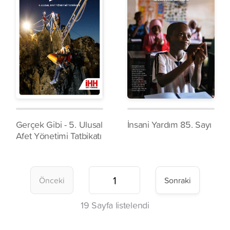
Gerçek Gibi - 5. Ulusal
İnsani Yardım 85. Sayı
Afet Yönetimi Tatbikatı
Önceki
Sonraki
19
Sayfa listelendi