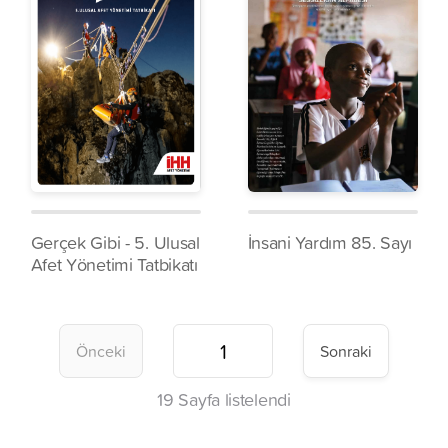
Gerçek Gibi - 5. Ulusal
İnsani Yardım 85. Sayı
Afet Yönetimi Tatbikatı
Önceki
Sonraki
19
Sayfa listelendi