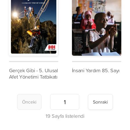
Gerçek Gibi - 5. Ulusal
İnsani Yardım 85. Sayı
Afet Yönetimi Tatbikatı
Önceki
Sonraki
19
Sayfa listelendi