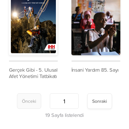
Gerçek Gibi - 5. Ulusal
İnsani Yardım 85. Sayı
Afet Yönetimi Tatbikatı
Önceki
Sonraki
19
Sayfa listelendi