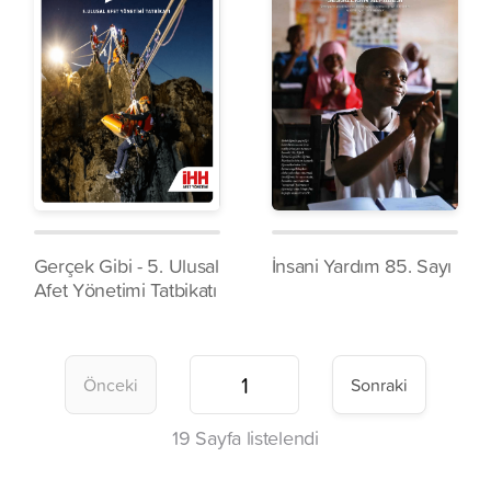
Gerçek Gibi - 5. Ulusal
İnsani Yardım 85. Sayı
Afet Yönetimi Tatbikatı
Önceki
Sonraki
19
Sayfa listelendi