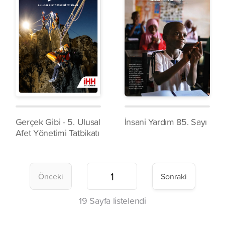
Gerçek Gibi - 5. Ulusal
İnsani Yardım 85. Sayı
Afet Yönetimi Tatbikatı
Önceki
Sonraki
19
Sayfa listelendi