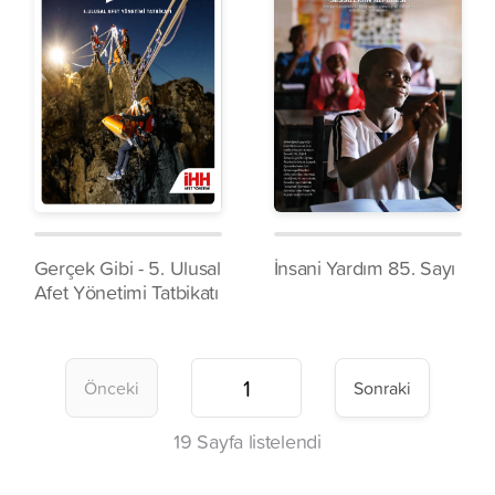
Gerçek Gibi - 5. Ulusal
İnsani Yardım 85. Sayı
Afet Yönetimi Tatbikatı
Önceki
Sonraki
19
Sayfa listelendi