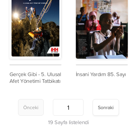
Gerçek Gibi - 5. Ulusal
İnsani Yardım 85. Sayı
Afet Yönetimi Tatbikatı
Önceki
Sonraki
19
Sayfa listelendi