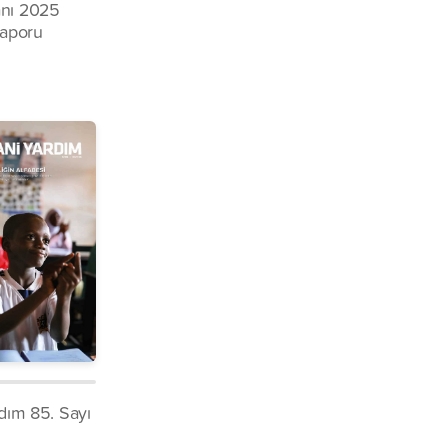
nı 2025
Raporu
rdım 85. Sayı