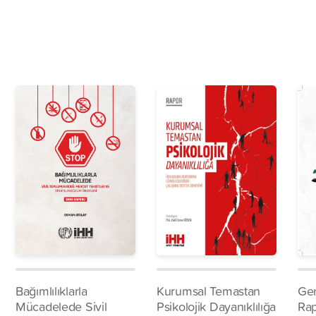
Bağımlılıklarla
Kurumsal Temastan
Gen
Mücadelede Sivil
Psikolojik Dayanıklılığa
Ra