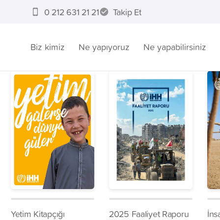
0 212 631 21 21
Takip Et
Biz kimiz
Ne yapıyoruz
Ne yapabilirsiniz
Yetim Kitapçığı
2025 Faaliyet Raporu
İns