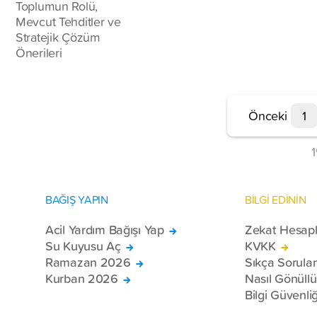
Toplumun Rolü,
Mevcut Tehditler ve
Stratejik Çözüm
Önerileri
Önceki
1
BAĞIŞ YAPIN
BİLGİ EDİNİN
Acil Yardım Bağışı Yap
Zekat Hesap
Su Kuyusu Aç
KVKK
Ramazan 2026
Sıkça Sorula
Kurban 2026
Nasıl Gönüll
Bilgi Güvenliğ