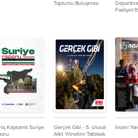
Toplumu Buluşması
Departma
Faaliyet 
iş Kapsamlı Suriye
Gerçek Gibi - 5. Ulusal
İnsani Ya
poru
Afet Yönetimi Tatbikatı