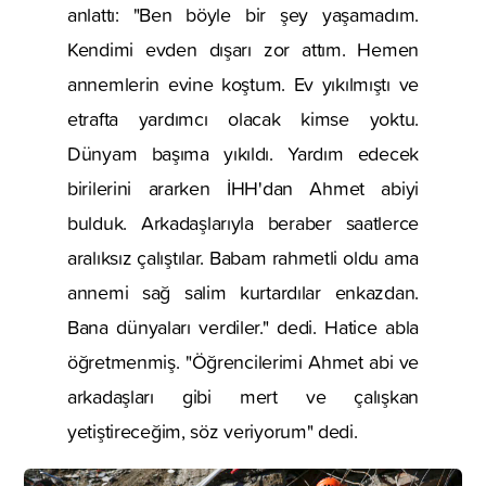
anlattı: "Ben böyle bir şey yaşamadım.
Kendimi evden dışarı zor attım. Hemen
annemlerin evine koştum. Ev yıkılmıştı ve
etrafta yardımcı olacak kimse yoktu.
Dünyam başıma yıkıldı. Yardım edecek
birilerini ararken İHH'dan Ahmet abiyi
bulduk. Arkadaşlarıyla beraber saatlerce
aralıksız çalıştılar. Babam rahmetli oldu ama
annemi sağ salim kurtardılar enkazdan.
Bana dünyaları verdiler." dedi. Hatice abla
öğretmenmiş. "Öğrencilerimi Ahmet abi ve
arkadaşları gibi mert ve çalışkan
yetiştireceğim, söz veriyorum" dedi.