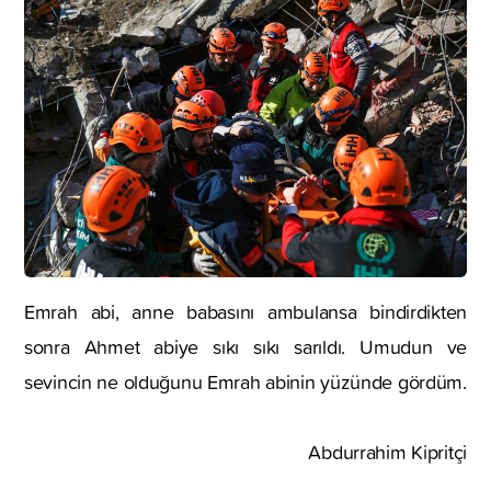
Emrah abi, anne babasını ambulansa bindirdikten
sonra Ahmet abiye sıkı sıkı sarıldı. Umudun ve
sevincin ne olduğunu Emrah abinin yüzünde gördüm.
Abdurrahim Kipritçi