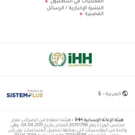
الممثليات في اسطنبول
النشرة الإخبارية / الرسائل
القصيرة
Powered by
العربية - $
هيئة الإغاثة الإنسانية İHH
•
هيئتنا معفاة من الضرائب بقرار
مجلس الوزراء رقم 2011/1799 الصادر بتاريخ 04.04.2011. وهي
واحدة من المؤسسات التي يمكنها تحصيل المساعدات دون إذن
بموجب القرار رقم 2013/4588 والصادر بتاريخ 01.04.2013