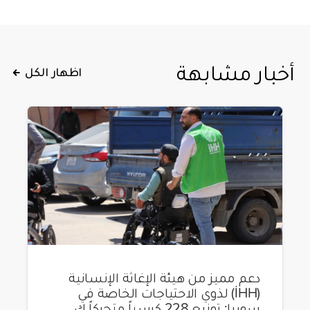
أخبار مشابهة
اظهار الكل
دعم مميز من هيئة الإغاثة الإنسانية
(İHH) لذوي الاحتياجات الخاصة في
سوريا: توزيع 228 كرسياً متحركاً ك