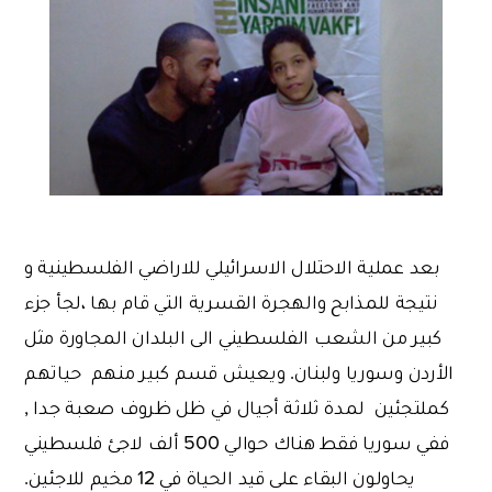
بعد عملية الاحتلال الاسرائيلي للاراضي الفلسطينية و
نتيجة للمذابح والهجرة القسرية التي قام بها ،لجأ جزء
كبير من الشعب الفلسطيني الى البلدان المجاورة مثل
الأردن وسوريا ولبنان. ويعيش قسم كبير منهم حياتهم
كملتجئين لمدة ثلاثة أجيال في ظل ظروف صعبة جدا ,
ففي سوريا فقط هناك حوالي 500 ألف لاجئ فلسطيني
يحاولون البقاء على قيد الحياة في 12 مخيم للاجئين.