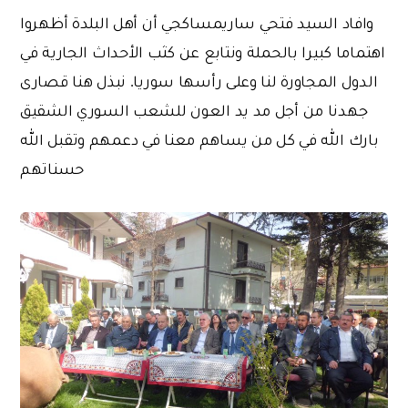
وافاد السيد فتحي ساريمساكجي أن أهل البلدة أظهروا
اهتماما كبيرا بالحملة ونتابع عن كثب الأحداث الجارية في
الدول المجاورة لنا وعلى رأسها سوريا. نبذل هنا قصارى
جهدنا من أجل مد يد العون للشعب السوري الشقيق
بارك الله في كل من يساهم معنا في دعمهم وتقبل الله
حسناتهم