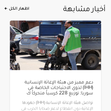
أخبار مشابهة
اظهار الكل
دعم مميز من هيئة الإغاثة الإنسانية
(İHH) لذوي الاحتياجات الخاصة في
سوريا: توزيع 228 كرسياً متحركاً ك
تواصل هيئة الإغاثة الإنسانية (İHH) جهودها
الإغاثية دون انقطاع لدعم ضحايا الحرب في