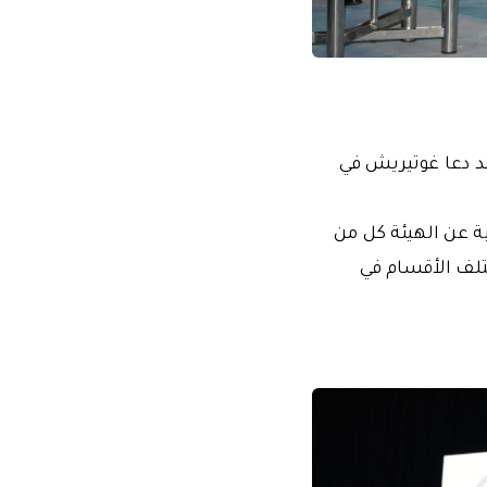
قد دعا غوتيريش في
ؤتمر نيابة عن الهيئة كل من
تلف الأقسام في