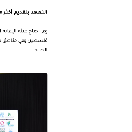
التعهد بتقديم أكثر من 2 مليار دولار من المساعدات
وفي جناح هيئة الإغاثة 
فلسطين وفي مناطق مختل
الجناح.