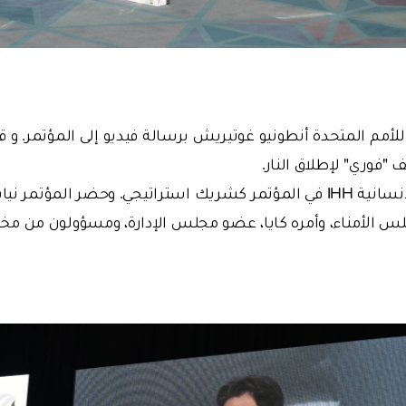
للأمم المتحدة أنطونيو غوتيريش برسالة فيديو إلى المؤتمر. و 
 "فوري" لإطلاق النار.
شاركت هيئة الإغاثة الإنسانية IHH في المؤتمر كشريك استراتيجي. وحضر الم
الأمناء، وأمره كايا، عضو مجلس الإدارة، ومسؤولون من مخ