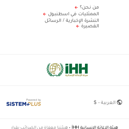
من نحن؟
الممثليات في اسطنبول
النشرة الإخبارية / الرسائل
القصيرة
Powered by
العربية - $
هيئة الإغاثة الإنسانية İHH
•
هيئتنا معفاة من الضرائب بقرار