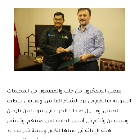
يقضي المهجّرون من حلب والمقيمون في المخيمات
السورية حياتهم في برد الشتاء القارس، ويعانون شظف
العيش. وما زال ضحايا الحرب في سوريا من نازحين
ومشردين وأيتام في أمس الحاجة لمن يغيثهم. وتستمر
هيئة الإغاثة في عملها لتكون وسيلة خير لمد يد