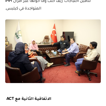
لتأمين احتياجات ريف حلب وما حولها عبر أفران IHH
المتواجدة في كيليس.
الاتفاقية الثانية مع ACT