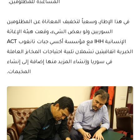
المساعدة للمظلومين.
في هذا الإطار، وسعياً لتخفيف المعاناة عن المظلومين
السوريين ولو بعض الشيء، وقعت هيئة الإغاثة
الإنسانية IHH مع مؤسسة أكسي جبات تانغوب ACT
الخيرية اتفاقيتين تشملان تلبية احتياجات المخابز العاملة
في سوريا وإنشاء المزيد منها إضافة إلى إنشاء
المخيمات.