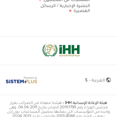
النشرة الإخبارية / الرسائل
القصيرة
Powered by
العربية - $
هيئة الإغاثة الإنسانية İHH
•
هيئتنا معفاة من الضرائب بقرار
مجلس الوزراء رقم 2011/1799 الصادر بتاريخ 04.04.2011. وهي
واحدة من المؤسسات التي يمكنها تحصيل المساعدات دون إذن
بموجب القرار رقم 2013/4588 والصادر بتاريخ 01.04.2013