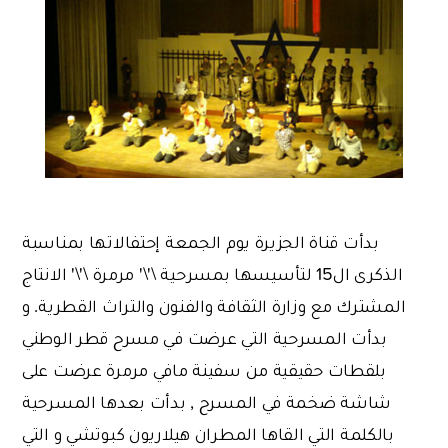
بدأت قناة الجزيرة يوم الجمعة إحتفالاتها بمناسبة
الذكرى ال15 لتأسيسها بمسرحية \'\' مرمرة \'\' الانتاج
المشترك مع وزارة الثقافة والفنون والتراث القطرية. و
بدأت المسرحية التي عرضت في مسرح قطر الوطني
بلقطات حقيقية من سفينة مافي مرمرة عرضت على
شاشة ضخمة في المسرح , بدأت بعدها المسرحية
بالكلمة التي القاها المطران هيلاريون كبوتشي و التي