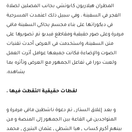
المطران هيلاريون كابوتشي بجانب المصلين لصلاة
الفجر في السفينة . وفي سبيل ذلك اعتمدت المسرحية
في ديكوراتها على بناء مجسم يحاكي السفينة مافي
مرمرة وعلى صور حقيقية ومقاطع فيديو تم تصويرها على
متن السفينة، واستخدمت في العرض أحدث تقنيات
الصوت والإضاءة فكانت جميعها عوامل أثرت العمل
ولعبت دورا في تفاعل الجمهور مع العرض وتأثره بما
يشاهده.
لقطات حقيقية التقطت فيها .
و بعد إغلاق الستار , تم دعوة ناشطين مافي مرمرة و
المتواجدين في القاعة بين الجمهور إلى المنصة و من
بينهم أكرم كساب , هيا الشطي , عثمان البتيري , محمد