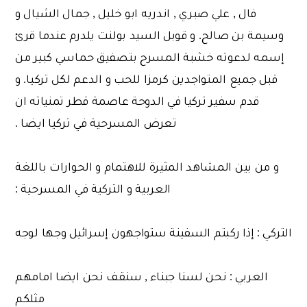
فال , علي صبري , اندريه ابو خليل , جمال الشيال و
وسيمة بن صالح. و قوبل السيد بولنت يلدرم عندما قرئ
إسمه لدعوته خشبة المسرح بتصفيق حماسي كبير من
قبل جميع المتواجدين كرمزا للحب و الدعم لكل تركيا. و
قدم سفير تركيا في الدوحة عاصمة قطر تمنياته ان
تعرض المسرحية في تركيا ايضا .
و من بين المشاهد المثيرة للاهتمام و الحوارات باللغة
العربية و التركية في المسرحية :
التركي : إذا ركبتم السفينة ستواجهون إسرائيل وجها لوجه
العربي : نحن لسنا جبناء , سنقف نحن ايضا امامهم
مثلكم