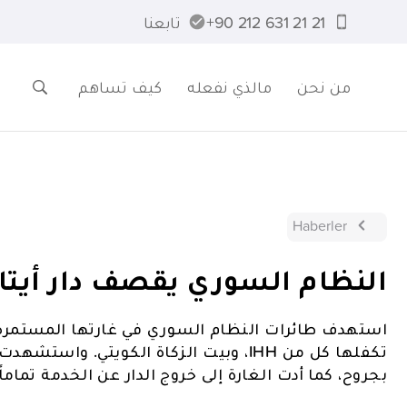
21 21 631 212 90+
تابعنا
من نحن
مالذي نفعله
كيف تساهم
Haberler
النظام السوري يقصف دار أيتا
استهدف طائرات النظام السوري في غارتها المستمرة على
تكفلها كل من IHH، وبيت الزكاة الكويتي
بجروح، كما أدت الغارة إلى خروج الدار عن الخدمة تماماً.