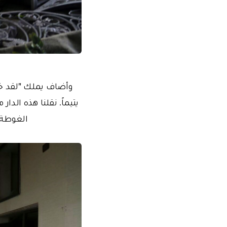
يتيماً. نقلنا هذه الدا
الغوطة ا