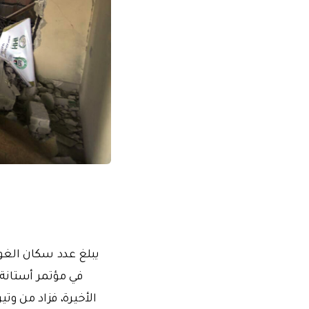
يبلغ عدد سكان الغوطة الشّرقيّة 
في مؤتمر أستانة.
الأخيرة، فزاد من وت