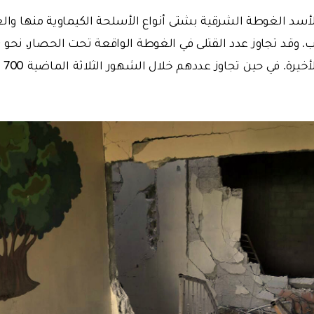
د الغوطة الشرقية بشتى أنواع الأسلحة الكيماوية منها والع