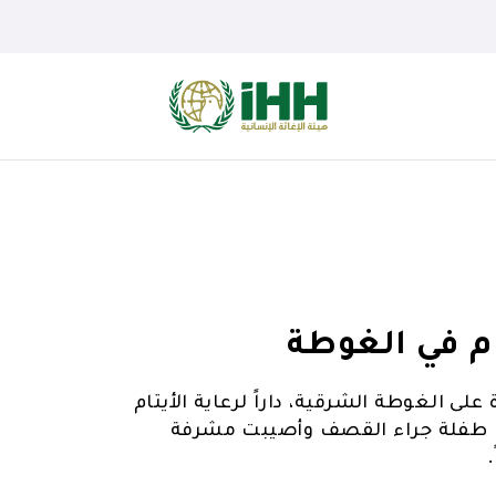
م في الغوطة
 الغوطة الشرقية، داراً لرعاية الأيتام
. واستشهدت طفلة جراء القصف وأصيبت مشرفة