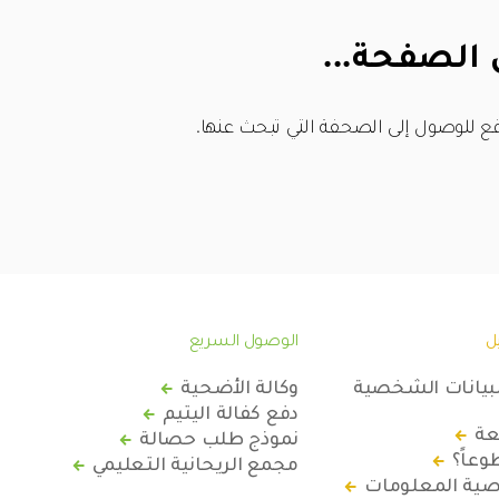
 الصفحة...
ع للوصول إلى الصحفة التي تبحث عنها.
ل
الوصول السريع
لبيانات الشخصية
وكالة الأضحية
دفع كفالة اليتيم
عة
نموذج طلب حصالة
عاً؟
مجمع الريحانية التعليمي
ة المعلومات