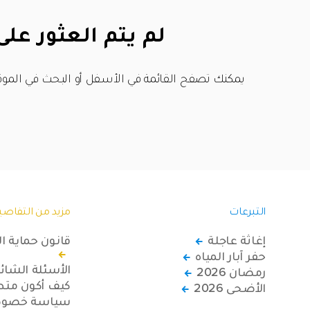
لم يتم العثور على
يمكنك تصفح القائمة في الأسفل أو البحث في الموق
التبرعات
مزيد من التفاصي
إغاثة عاجلة
قانون حماية ا
حفر آبار المياه
الأسئلة الشائ
رمضان 2026
كيف أكون متطو
الأضحى 2026
سياسة خصوصي