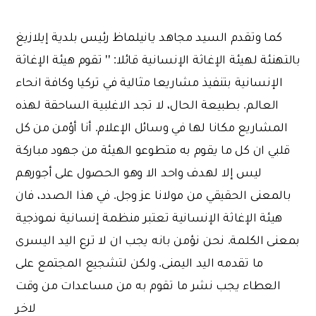
كما وتقدم السيد مجاهد يانيلماظ رئيس بلدية إيلازيغ
بالتهنئة لهيئة الإغاثة الإنسانية قائلا: '' تقوم هيئة الإغاثة
الإنسانية بتنفيذ مشاريعا مثالية في تركيا وكافة انحاء
العالم. بطبيعة الحال، لا تجد الاغلبية الساحقة لهذه
المشاريع مكانا لها في وسائل الإعلام. أنا أؤمن من كل
قلبي ان كل ما يقوم به متطوعو الهيئة من جهود مباركة
ليس إلا لهدف واحد الا وهو الحصول على أجورهم
بالمعنى الحقيقي من مولانا عز وجل. في هذا الصدد، فان
هيئة الإغاثة الإنسانية تعتبر منظمة إنسانية نموذجية
بمعنى الكلمة. نحن نؤمن بانه يجب ان لا ترع اليد اليسرى
ما تقدمه اليد اليمنى. ولكن لتشجيع المجتمع على
العطاء يجب نشر ما تقوم به من مساعدات من وقت
لاخر