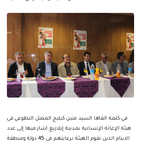
في كلمة القاها السيد متين كيليج الممثل التطوعي في
هيئة الإغاثة الإنسانية بمدينة إيلازيغ اشار فيها إلى عدد
الايتام الذين تقوم الهيئة برعايتهم في 45 دولة ومنطقة