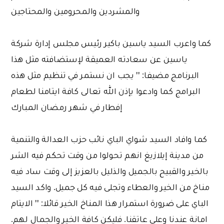
والمشردين والمحرومين والمحتاجين
كما واعرب السيد ياسين باكير رئيس مجلس إدارة شركة
ياسين عن سعادته العميقة لإستضافته مثل هذا
البرنامج مضيفا: '' يجب ان نستمر في تنظيم مثل هذه
البرامج كما وادعوا بإذن الله تعالى كافة ايتامنا لطعام
إفطار في شهر رمضان المبارك
كما وافاد السيد شواي الباي نائب حزب العدالة والتنمية
من مدينة إيلازيغ انهم تحولوا من وقت تحكم فيه الشر
بالخير والقبيح بالجميل والذليل بالعزيز إلى وقت ساد فيه
مناخ من الخير والعطاء وتجلى فيه كل جميل. واكد السيد
الباي على ضرورة استمرار هذا المناخ الخير قائلا: '' الايتام
امانة عندنا وعلى عاتقنا. فليكن كافة الخير والجمال لهم.