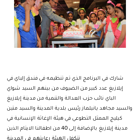
شارك في البرنامج الذي تم تنظيمه في فندق إلباي في
إيلازيغ عدد كبير من الضيوف من بينهم السيد شواي
الباي نائب حزب العدالة والتنمية من مدينة إيلازيغ
والسيد مجاهد يانيلماز رئيس بلدية المدينة والسيد متين
كيليج الممثل التطوعي في هيئة الإغاثة الإنسانية في
مدينة إيلازيغ بالإضافة إلى 40 من اطفالنا الايتام الذين
تتكفل الهيئة رعايتهم في المدينة