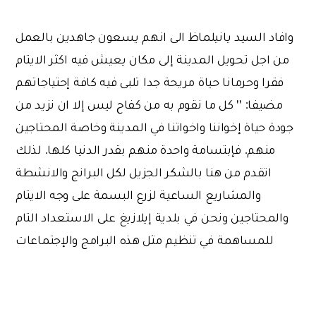
وافاد السيد يانيلماظ الى انهم يسعون جاهدين بالعمل
من اجل تحويل المدينة إلى مكان يعيش فيه اكثر الايتام
فقرا وحرمانا حياة مريحة جدا تلبى فيه كافة إحتياجاتهم
مضيفا: '' كل ما نقوم به من كفاح ليس إلا ان نزيد من
جودة حياة إخواننا واخواتنا في المدينة وخاصة المحتاجين
منهم. فإبتسامة واحدة منهم بقدر الدنيا كلها. لذلك
اتقدم من هنا بالشكر الجزيل لكل البرانج والانشطة
والمشاريع الساعية لزرع البسمة على وجه الايتام
والمحتاجين ونحن في بلدية إيلازيغ على الاستعداد التام
للمساهمة في تنظيم مثل هذه البرامج والإجتماعات