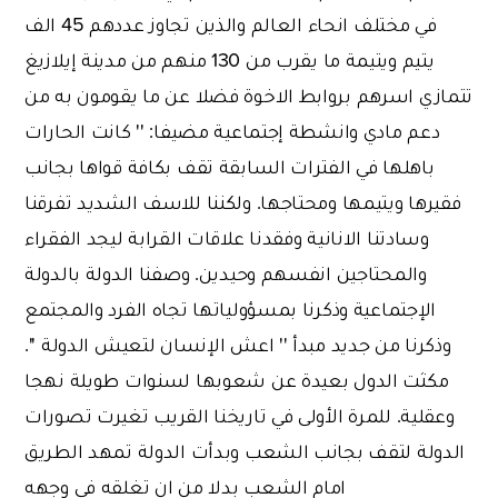
في مختلف انحاء العالم والذين تجاوز عددهم 45 الف
يتيم ويتيمة ما يقرب من 130 منهم من مدينة إيلازيغ
تتمازي اسرهم بروابط الاخوة فضلا عن ما يقومون به من
دعم مادي وانشطة إجتماعية مضيفا: '' كانت الحارات
باهلها في الفترات السابقة تقف بكافة قواها بجانب
فقيرها ويتيمها ومحتاجها. ولكننا للاسف الشديد تفرقنا
وسادتنا الانانية وفقدنا علاقات القرابة ليجد الفقراء
والمحتاجين انفسهم وحيدين. وصفنا الدولة بالدولة
الإجتماعية وذكرنا بمسؤولياتها تجاه الفرد والمجتمع
وذكرنا من جديد مبدأ '' اعش الإنسان لتعيش الدولة ''.
مكثت الدول بعيدة عن شعوبها لسنوات طويلة نهجا
وعقلية. للمرة الأولى في تاريخنا القريب تغيرت تصورات
الدولة لتقف بجانب الشعب وبدأت الدولة تمهد الطريق
امام الشعب بدلا من ان تغلقه في وجهه