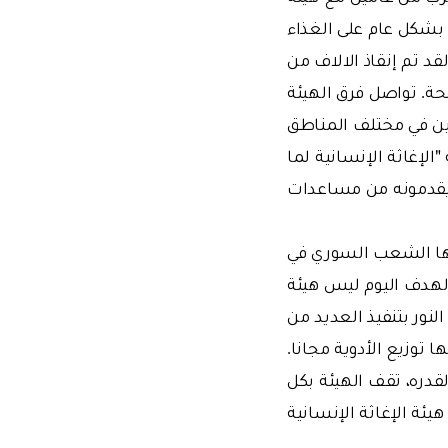
 بشكل عام على الغذاء
قد تم إنقاذ الالاف من
. تواصل فرق الهيئة
ين في مختلف المناطق
لإغاثة الإنسانية لما
قدمونه من مساعدات
جهها الشعب السوري في
الهدف اليوم ليس هيئة
نور بتنفيذ العديد من
. تواصل 14 صيدلية قمنا بإفتتاحها توزيع الأدوية مجانا.
قدره، تقف الهيئة بكل
ة الإغاثة الإنسانية