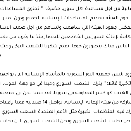
نسانية من اجل مساعدة اهل سوريا مضيفا: '' تحتوي المساعدات
تقوم الهيئة بتقديم المساعدات الإنسانية للجميع ودون تمييز. ل
فضل جهود الهيئة التي ساهمت وتساهم من اجل صمت الاسلحة
هامة لإغاثة السوريين الخاضعين للحصار منذ ما يقرب من عام
لناس هناك يتضورون جوعا. نقدم شكرنا للشعب التركي وهيئة "ا
ي
ود رئيس جمعية النور السورية بالمأساة الإنسانية التي يوا
لأخيرة قائلا: '' يترك الشعب السوري وحيدا في مواجهة الموت. 
بل الهدف هو كسر المقاومة في سوريا. لقد قمنا نحن في جمعية ال
المشاريع الهامة بمشاركة من هيئة الإغاثة الإنسانية
رك فيه المنظمات الكبيرة مثل الأمم المتحدة الشعب السوري ل
اص بجانب الشعب السوري ونحن الشعب السوري الان بجانب هيئ