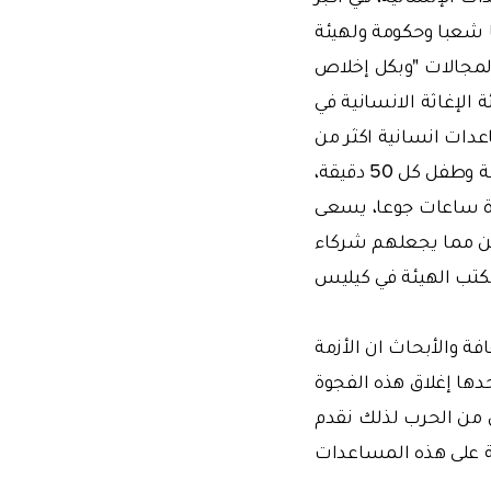
 شعبا وحكومة ولهيئة
المجالات "وبكل إخلاص
الإغاثة الانسانية في
عدات انسانية اكثر من
الهيئة مضيفا: '' في الوقت الذي يموت فيه شخص كل 12 دقيقة وإمرأة كل 45 دقيقة وطفل كل 50 دقيقة،
 ساعات جوعا، يسعى
ين مما يجعلهم شركاء
مكتب الهيئة في كيليس
 والأبحاث ان الأزمة
ها إغلاق هذه الفجوة
ين من الحرب لذلك نقدم
ة على هذه المساعدات