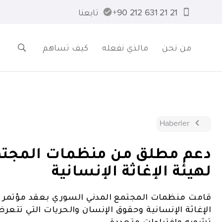
21 21 631 212 90+
تابعنا
من نحن
مالذي نفعله
كيف تساهم
Haberler
دعم مطلق من منظمات المجتم
لهيئة الإغاثة الإنسانية
قامت منظمات المجتمع المدني السوري بعقد مؤتمر 
تشويه وإفتراءات متعددة