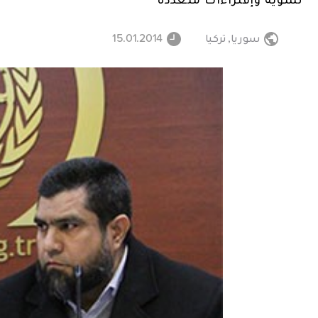
سوريا
,
تركيا
15.01.2014