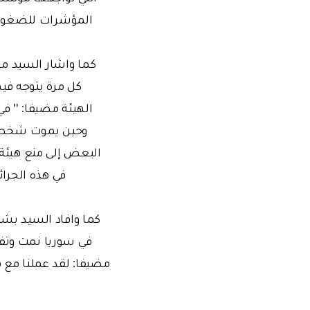
المؤشرات للضغوط 
كما واشار السيد مغ
كل مرة يتوجه فيه
وحين يموت شخص 
البعض إلى منع هيئة
في هذه الجرائ
كما وافاد السيد بش
في سوريا نمت وتف
مضيفا: لقد عملنا مع ه