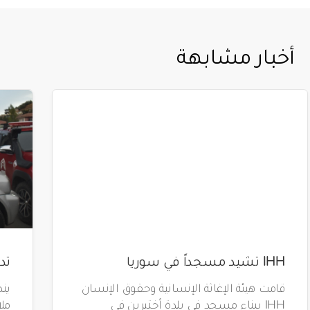
أخبار مشابهة
IHH تشيد مسجداً في سوريا
تد
قامت هيئة الإغاثة الإنسانية وحقوق الإنسان
ين
IHH ببناء مسجد في بلدة أختيرين في