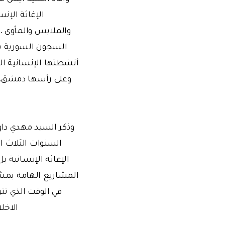
الإغاثة الإ
والملابس والمأوى . 
السجون السورية ب
أنشطتها الإنسانية ال
وعلى رأسها دمشق. ا
وذكر السيد مهدي داو
السنوات الثلاث ا
الإغاثة الإنسانية 
في الوقت الذي تت
الاخل