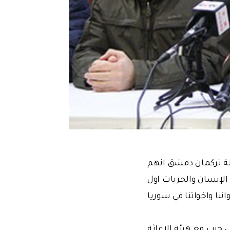
لة تركمان دمشق انهم
 الإنسان والحريات اول
نا واخواتنا في سوريا
ى جنب مع هيئة الإغاثة