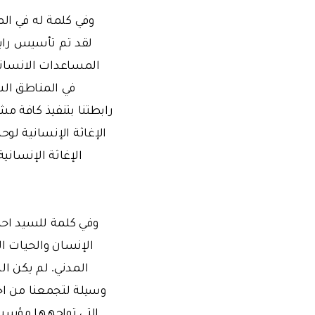
وفي كلمة له في الم
لقد تم تأسيس رابط
في المناطق الش
رابطتنا بتنفيذ كافة مش
الإغاثة الإنسانية لو
الإغاثة الإنسان
وفي كلمة للسيد احم
الإنسان والحيات ا
المدني. لم يكن 
وسيلة لتجمعنا من اج
التي تواجهها مؤسسة