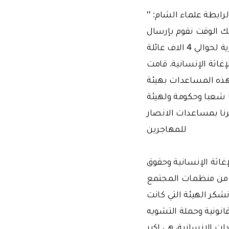
ابطة علماء الشام: ''
ك الوقت نقوم بإرسال
المساعدات الانسانية الى المحاصرين في سوريا. كما ونقوم بتوصيل معونات شهرية لحوالي 4 الاف عائلة
غاثة الإنسانية. قامت
د هذه المساعدات بهيئة
ا شعبا وحكومة ولهيئة
رنا بمساعدات الانصار
للمهاجرين
غاثة الإنسانية وحقوق
د من منظمات المجتمع
ر الهيئة التي كانت
نونية وحملة التشويه
ت الإنسانية، هي اكبر