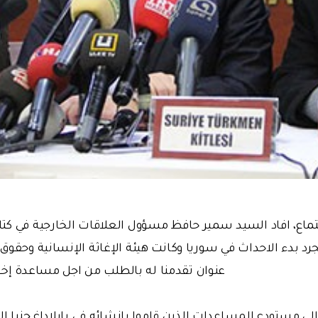
تماع، افاد السيد سمير حافظ مسؤول العلاقات الخارجية في كت
بمجرد بدء الاحداث في سوريا وكانت هيئة الإغاثة الإنسانية وحقوق
عنوان تقدمنا له بالطلب من اجل مساعدة إخوان
ى مستودع المساعدات الذين قاموا بإنشائه في يايلاداغ جنبا إل