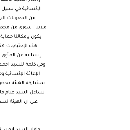
يكون بإمكاننا حماية 
هذه الإحتياجات هن
إنسانية من المأوى و
وفي كلمة للسيد احمد 
الإغاثة الإنسانية
بمشاركة الهيئة بعض ا
تساءل السيد غنام قائل
على ان الهيئة تسع
وافاد السيد ايمن 