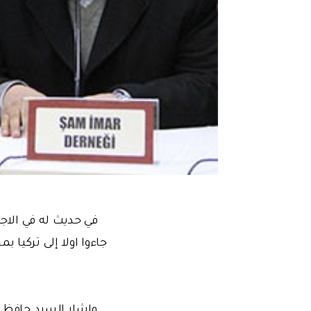
في حديث له في الاج
جاءوا اولا إلى تركيا 
واشار السيد حافظ إل