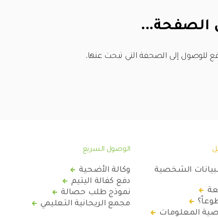
 الصفحة...
ع للوصول إلى الصحفة التي تبحث عنها.
ل
الوصول السريع
لبيانات الشخصية
وكالة الأضحية
دفع كفالة اليتيم
عة
نموذج طلب حصالة
عاً؟
مجمع الريحانية التعليمي
ة المعلومات