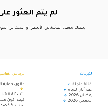
لم يتم العثور على
يمكنك تصفح القائمة في الأسفل أو البحث في الموق
التبرعات
مزيد من التفاصي
إغاثة عاجلة
قانون حماية ا
حفر آبار المياه
الأسئلة الشائ
رمضان 2026
كيف أكون متطو
الأضحى 2026
سياسة خصوصي