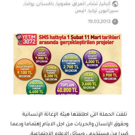
ألبانيا
,
تشاد
,
العراق
,
مقدونيا
,
باكستان
,
رواندا
,
سيراليون
,
تركيا
,
اليمن
19.03.2013
تلقت الحملة التي اطلقتها هيئة الإغاثة الإنسانية
وحقوق الإنسان والحريات من اجل الايتام إهتماما ودعما
كبيرا من مستخدمي وسائل الإعلام الإجتماعية.