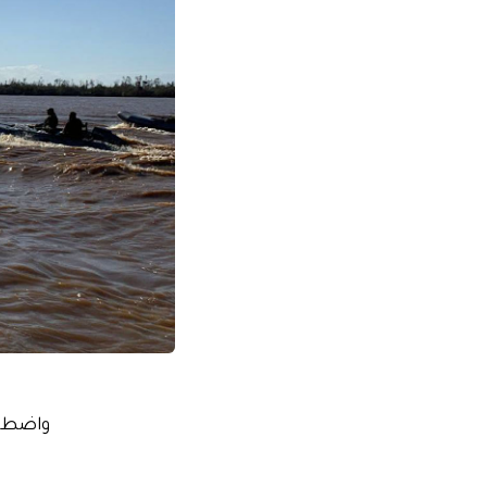
واضطرت