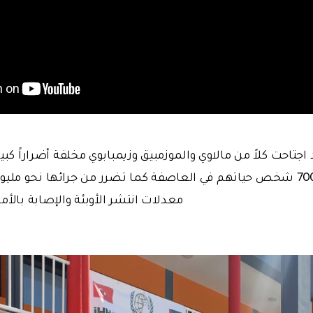
مربع. وقد فقد نحو 700 شخص حياتهم في العاصفة كما تضرر من جرائها ن
معدلات انتشر الأوبئة والإصابة بالأم