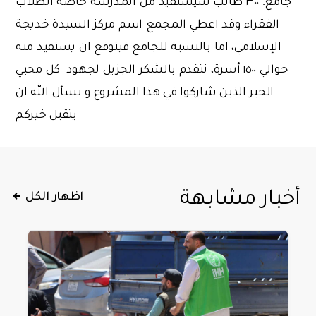
جامع. ٣٠٠ طالب سيستفيد من المدرسة خاصة الطلاب
الفقراء وقد اعطي المجمع اسم مركز السيدة خديجة
الإسلامي، اما بالنسبة للجامع فيتوقع ان يستفيد منه
حوالي ١٥٠٠ أسرة، نتقدم بالشكر الجزيل لجهود كل محبي
الخير الذين شاركوا في هذا المشروع و نسأل الله ان
يتقبل خيركم
أخبار مشابهة
اظهار الكل