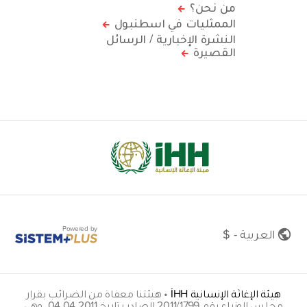
من نحن؟
الممثليات في اسطنبول
النشرة الإخبارية / الرسائل
القصيرة
Powered by
العربية - $
هيئة الإغاثة الإنسانية İHH
•
هيئتنا معفاة من الضرائب بقرار
مجلس الوزراء رقم 2011/1799 الصادر بتاريخ 04.04.2011. وهي