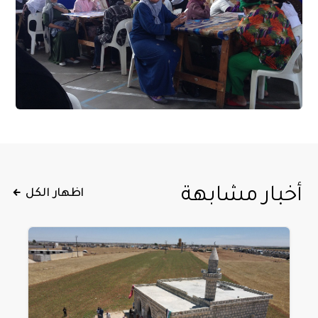
أخبار مشابهة
اظهار الكل