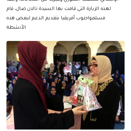
لهذه الزيارة التي قامت بها السيدة نالان ضال، قام
مسلمواجنوب أفريقيا بتقديم الدعم لبعض هذه
الأنشطة