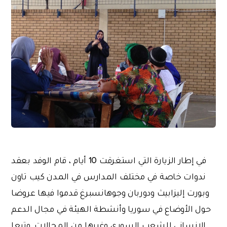
في إطار الزيارة التي استغرقت 10 أيام ، قام الوفد بعقد
ندوات خاصة في مختلف المدارس في المدن كيب تاون
وبورت إليزابيث ودوربان وجوهانسبرغ قدموا فيها عروضا
حول الأوضاع في سوريا وأنشطة الهيئة في مجال الدعم
الإنساني للشعب السوري وغيرها من المجالات. وتبعا