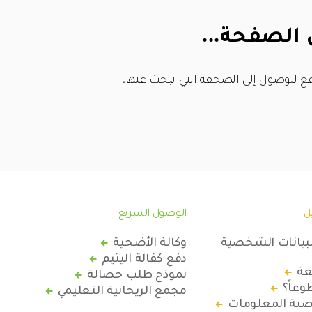
 الصفحة...
ع للوصول إلى الصحفة التي تبحث عنها.
ل
الوصول السريع
لبيانات الشخصية
وكالة الأضحية
دفع كفالة اليتيم
عة
نموذج طلب حصالة
عاً؟
مجمع الريحانية التعليمي
ة المعلومات