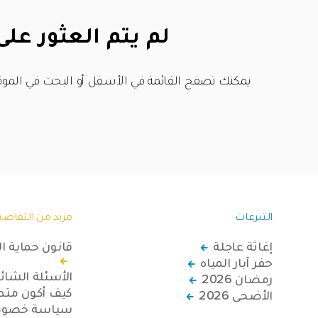
لم يتم العثور على
يمكنك تصفح القائمة في الأسفل أو البحث في الموق
التبرعات
مزيد من التفاصي
إغاثة عاجلة
قانون حماية ا
حفر آبار المياه
الأسئلة الشائ
رمضان 2026
كيف أكون متطو
الأضحى 2026
سياسة خصوصي