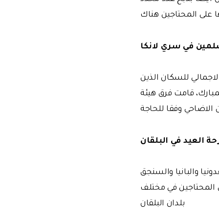
 على المحتاجين هناك
لمين في سري لانكا
في جنوب آسيا حوالي 8% من المجموع الاجمالي للسكان الذين
مبارك، قامت فرق هيئة
 الاضاحي وفقا للحاجة
حة العيد في البلقان
ونيا والبانيا والسنجق
ر وتوزيع لحوم 627 حصة اضاحي على المحتاجين في مختلف
بلدان البلقان