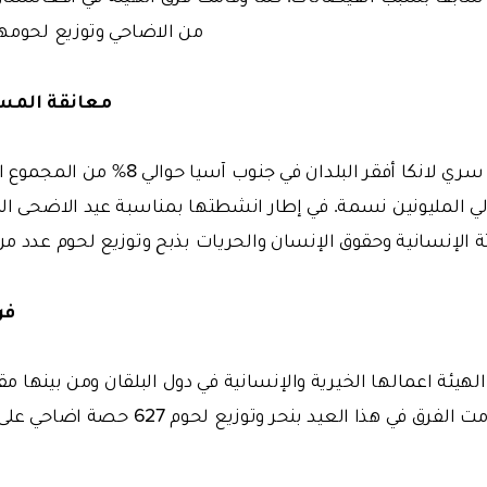
من الاضاحي وتوزيع لحومها
معانقة المس
يمثل المسلمون في سري لانكا أفقر البلدان 
لي المليونين نسمة. في إطار انشطتها بمناسبة عيد الاضحى ال
ثة الإنسانية وحقوق الإنسان والحريات بذبح وتوزيع لحوم عدد من
فر
هيئة اعمالها الخيرية والإنسانية في دول البلقان ومن بينها مقد
وكوسوفو حيث قامت الفرق في هذا العيد بنح