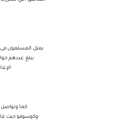
يبلغ عددهم حوا
الإغا
كما وتواصل ال