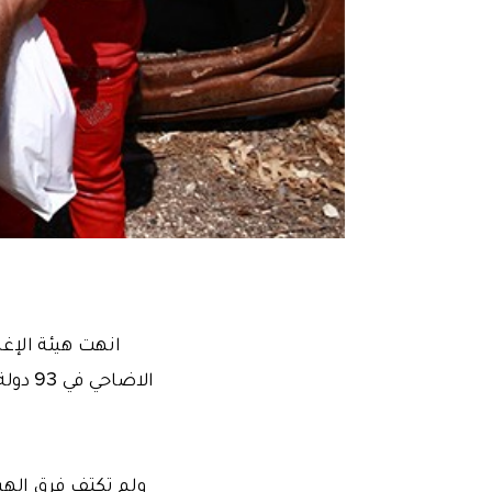
انهت هيئة الإغا
ولم تكتف فرق الهي