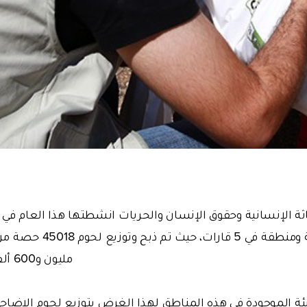
ثة الإنسانية وحقوق الإنسان والحريات انشطتها هذا العام في 
الاضاحي في 93 دولة ومنطقة
مليون و600 ألف من المحتاجين هناك
ئة الموجودة في هذه المناطق لهذا الغرض بتوزيع لحوم الاض