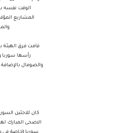
الوقت نفسه ب
المشاريع المؤقتة
والمر
قامت فرق الهيئة 
رأسها سوريا وف
والصومال بالإضافة إ
كان للاجئين السوري
الاضحى المبارك لهذ
سوريا (خاصة في دمش