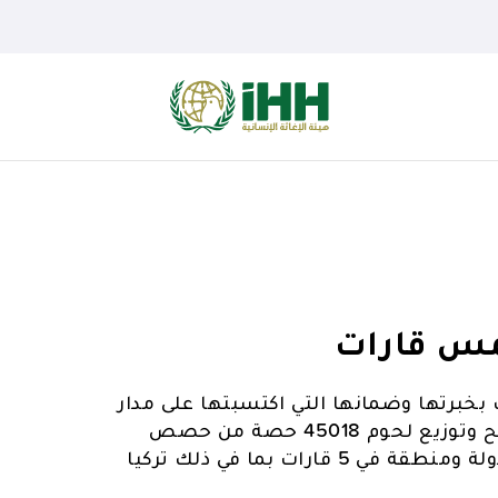
 بخبرتها وضمانها التي اكتسبتها على مدار
22 سنة من العمل في مجال المساعدات الإنسانية ذبح وتوزيع لحوم 45018 حصة من حصص