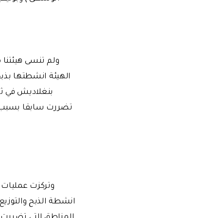
ولم تنسى هيئتنا
الهيئة انشطتها بذب
بنغلاديش في ثا
وتركزت عمليات ا
انشطة الذبح والتوزيع 
المناطق التي تضررت 