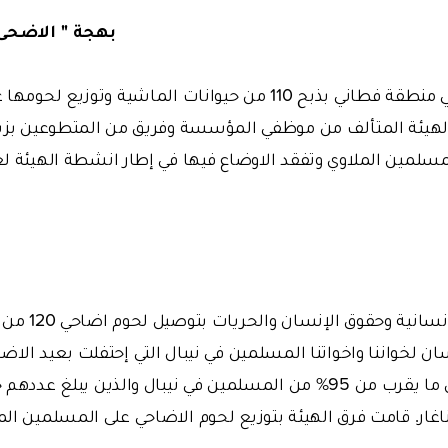
بهجة '' الاضحى 
قامت فرق الهيئة في منطقة فطاني بذبح 110 من حيوانات الماشية 
الهيئة المتألف من موظفي المؤسسة وفريق من المتطوعين بزيا
ان لخواننا واخواتنا المسلمين في نيبال التي إحتفلت بعيد الاض
اغار. قامت فرق الهيئة بتوزيع لحوم الاضاحي على المسلمين ال