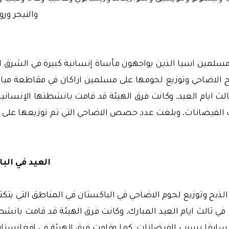
والنيجر ورو
 مسلمين اسيا الذين يواجهون مأساة إنسانية كبيرة في الشرق 
ح الاضاحي وتوزيع لحومها على مسلمين اراكان في مقاطعة مي
لث ايام العيد. وكانت فرق الهيئة قد قامت بانشطتها الإنسانية
العيد في الب
لذبح وتوزيع لحوم الاضاحي في الباكستان في المناطق التي يتكث
في ثالث ايام العيد المبارك. وكانت فرق الهيئة قد قامت بانشط
سابقا بسبب الفيضانات. كما وقامت فرق الهيئة في افغانستان