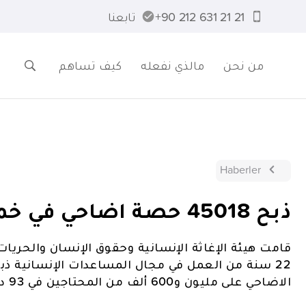
21 21 631 212 90+
تابعنا
من نحن
مالذي نفعله
كيف تساهم
Haberler
ذبح 45018 حصة اضاحي في خمس قارات
قامت هيئة الإغاثة الإنسانية وحقوق الإنسان والحريات
الاضاحي على مليون و600 ألف من المحتاجين في 93 دولة ومنطقة في 5 قارات بما في ذلك تركيا