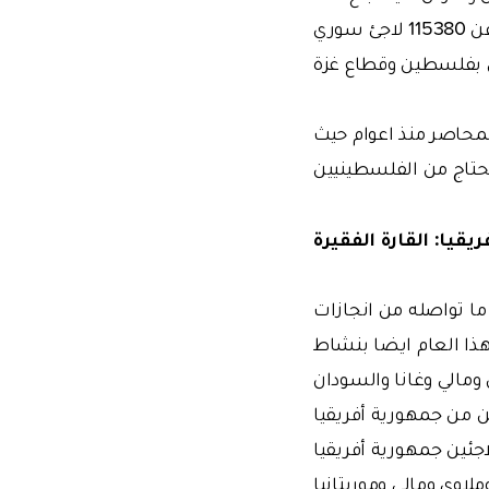
بفلسطين وقطاع غزة
محاصر منذ اعوام حيث
ريقيا: القارة الفقيرة
 ما تواصله من انجازات
هذا العام ايضا بنشاط
ومالي وغانا والسودان
جئين من جمهورية أفريقيا
اجئين جمهورية أفريقيا
ملاوي ومالي وموريتانيا