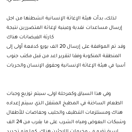
لذلك، بدأت هيئة الإغاثة الإنسانية انشطتها من اجل
إرسال مساعدات نقدية وعينية لإغاثة المتضررين نتيجة
كارثة الفيضانات هناك
وقد تم الموافقة على إرسال 20 الف يورو كدفعة أولى إلى
المنطقة المنكوبة وفقا لتقرير اعد من قبل مكتب جنوب
آسيا في هيئة الإغاثة الإنسانية وحقوق الإنسان والحريات
وفي هذا السياق وكمرحلة اولى، سيتم توزيع وجبات
الطعام الساخنة في المطبخ المتنقل الذي سيتم إعداده
هناك ومستلزمات التنظيف والحليب وحفاضات للأطفال
وشبكات البعوض ومياه الشرب على ما يقرب من 24 الف
اسرة تقيم في مخيمات اللاجئين هناك. كما وتم تحديد