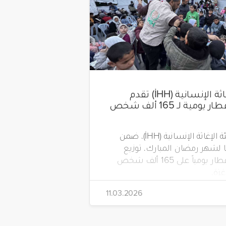
هيئة الإغاثة الإنسانية (İHH) تقدم
وجبات إفطار يومية لـ 165 ألف شخص
تواصل هيئة الإغاثة الإنسانية (İHH)، ضمن
لشهر رمضان المبارك، توزيع
وجبات الإفطار يومياً على 165 ألف شخص
زة.
11.03.2026