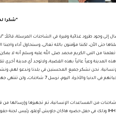
"
شكرا لش
ل إلى وجود طرود غذائية وفيرة في الشاحنات المرسلة، قائلاً; 
ها حتى الأن، لكننا مؤمنون بالله تعالى. وسنحاول أداء واجبنا ال
لمنا من النبي الكريم محمد صلى الله عليه وسلم أنه لا يمكن ل
 هذه المدينة وعياً عالياً بهذه القضية، ولاتوجد أي مدينة أخرى 
إنسانية. نحن نشكر جميع المحسنين في بلدنا وندعو لهم، و
مدينتنا قونية، أنار الله حياتهم في الدنيا والآخرة. اليوم
م أيضا إرسال 5 شاحنات من المساعدات الإنسانية، تم تجهيزها وإرسالها م
الإغاثة الإنسانية IHH وذلك في حفل حضره هاكان جاويش أوغلو، رئيس لجنة