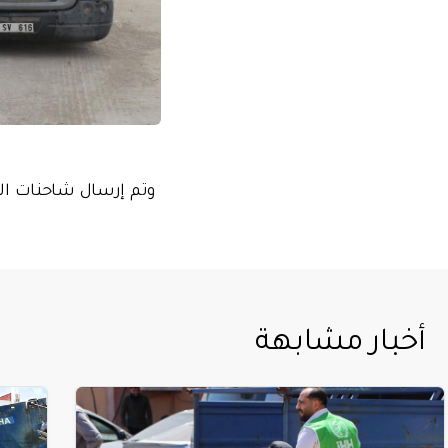
وتم إرسال شاحنات المس
أخبار مشابهة