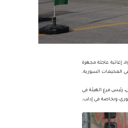
IHH ، انطلقت 12 شاحنة تحمل مواد إغاثية عاجلة مجهزة
ي المخيمات السورية.
IHH، قال حسن حسين أويصال، رئيس فرع الهيئة في
ري، وبخاصة في إدلب.