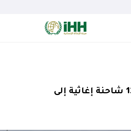
هيئة الإغاثة الإنسانية ترسل 12 شاحنة إغاثية إلى