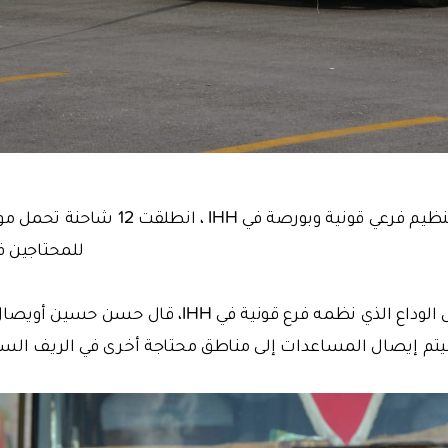
تحت إشراف وتنظيم فرعي قونية وبورصة في 
للمحتاجين ف
وفي تصريحه خلال حفل الوداع الذي نظمه فرع قونية في 
سيتم إيصال المساعدات إلى مناطق محتاجة أخرى في الريف السو