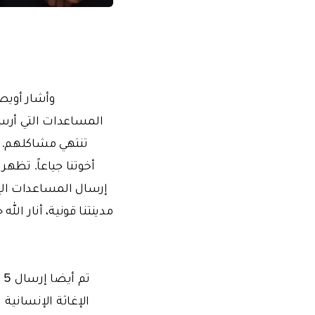
وأشار أويصا
المساعدات التي أرسلنا
تنتهي مشاكلهم. تع
أخوتنا جياعاً. تظهر
إرسال المساعدات ال
ت