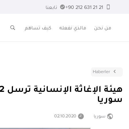
21 21 631 212 90+
تابعنا
من نحن
مالذي نفعله
كيف تساهم
Haberler
سوريا
سوريا
02.10.2020