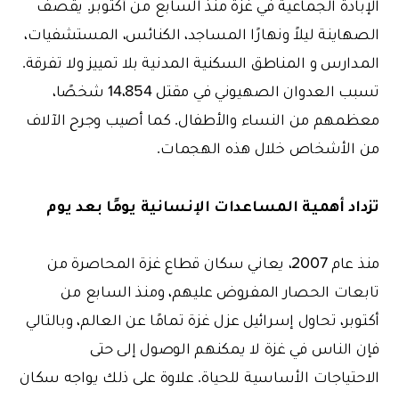
الإبادة الجماعية في غزة منذ السابع من أكتوبر. يقصف
الصهاينة ليلاً ونهارًا المساجد، الكنائس، المستشفيات،
المدارس و المناطق السكنية المدنية بلا تمييز ولا تفرقة.
تسبب العدوان الصهيوني في مقتل 14،854 شخصًا،
معظمهم من النساء والأطفال. كما أصيب وجرح الآلاف
من الأشخاص خلال هذه الهجمات.
تزداد أهمية المساعدات الإنسانية يومًا بعد يوم
منذ عام 2007، يعاني سكان قطاع غزة المحاصرة من
تابعات الحصار المفروض عليهم، ومنذ السابع من
أكتوبر، تحاول إسرائيل عزل غزة تمامًا عن العالم، وبالتالي
فإن الناس في غزة لا يمكنهم الوصول إلى حتى
الاحتياجات الأساسية للحياة. علاوة على ذلك يواجه سكان