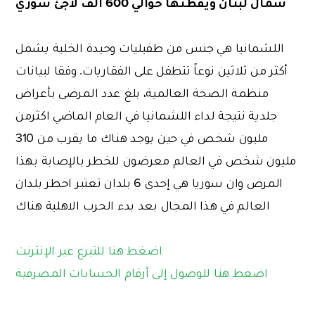
شمال لبنان ويقطنها حوالي 600 الف لاجئ سوري
اللشمانيا هي جنس من طفيليات وحيدة الخلية يشمل
أكثر من ثلاثين نوعاً تتطفل على الفقاريات. وفقا لبيانات
منظمة الصحة العالمية، بلغ عدد المرضى بأعراض
جلدية نتيجة لداء اللشمانيا في العام الماضي اكثرمن
مليون شخص في حين يوجد هناك ما يقرب من 310
مليون شخص في العالم معرضون للخطر بالإصابة بهذا
المرض وان سوريا هي إحدى 6 بلدان تعتبر اخطر بلدان
العالم في هذا المجال بعد بدء الحرب الاهلية هناك
اضغط هنا للتبرع عبر الإنترنت
اضغط هنا للوصول إلى أرقام الحسابات المصرفية