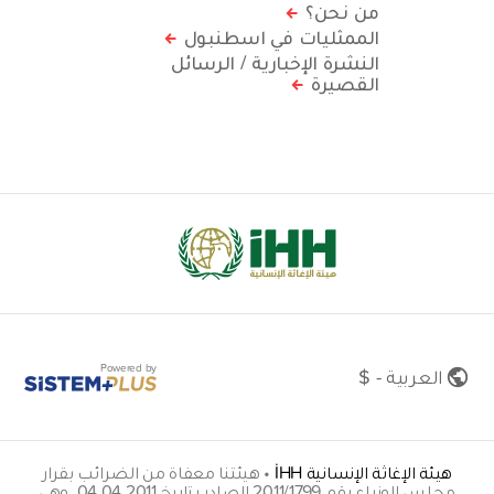
من نحن؟
الممثليات في اسطنبول
النشرة الإخبارية / الرسائل
القصيرة
Powered by
العربية - $
هيئة الإغاثة الإنسانية İHH
•
هيئتنا معفاة من الضرائب بقرار
مجلس الوزراء رقم 2011/1799 الصادر بتاريخ 04.04.2011. وهي