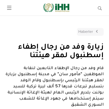
Haberler
زيارة وفد من رجال إطفاء
إسطنبول لمقر هيئتنا
قام وفد من رجال الإطفاء التابعين لنقابة
الموظفين "مأمور سان" في مدينة إسطنبول بزيارة
لمقر هيئتنا الرئيسي بإسطنبول وقام الوفد
بتسليم تبرعات قدرها 57 ألف ليرة تركية للسيد
بولنت يلدرم الرئيس العام لهيئة الإغاثة الإنسانية
سيتم إستخدامها في جهود الإغاثة للشعب
السوري الشقيق