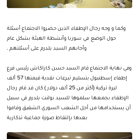
وكما و وجه رجال الإطفاء الذين حضروا الاجتماع أسئلة
حول الوضع في سوريا وأنشطة الهيئة بشكل عام
وأجابهم السيد يلدرم على أسئلتهم .
وفي نهاية الاجتماع قام السيد حسن كاراكاش رئيس فرع
إطفاء إسطنبول بتسليم تبرعات نقدية قيمتها 57 ألف
ليرة تركية (أكثر من 25 ألف دولار ) كان قد قام رجال
الإطفاء بجمعها سلموها للسيد بولنت يلدرم في سبيل
أن يستخدامها من أجل الشعب السوري الشقيق وقاموا
بعدها بإلتقاط صورة جماعية تذكارية