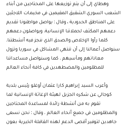
وهطاي إلى أن يتم توزيعها على المحتاجين من أبناء
الشعب السوري الشقيق المقيمين في مخيمات اللاجئين
على المناطق الحدودية ، وقال : يواصل مواطنونا تقديم
دعمهم المكثف لحملاتنا الإنسانية. ويواصلون دعمهم
كلما رأوا الإخلاص والصدق الذي ننجز فيه أنشطتنا.
سنواصل أعمالنا إلى أن تنتهي المشاكل في سوريا وتزول
معاناتهم ومآسيهم . كما وسنواصل مساعداتنا
للمظلومين والمضطهدين في كافة أنحاء العالم
وأعرب السيد إبراهيم كارا عثمان أوغلو رئيس بلدية
كوجالي عن شكره الجزيل لهيئة الإغاثة الإنسانية لما
تقوم به من أنشطة رائدة لمساعدة المحتاجين
والمظلومين في جميع أنحاء العالم . وقال : نحن نسعى
جاهدين لتوفير أقصى الدعم لهذه القافلة الخيرية بعون