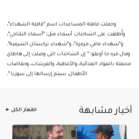
وحملت قافلة المساعدات اسم "قافلة الشهداء"،
وأُطلقت على الشاحنات أسماء مثل: "أسماء البلتاجي"،
و"شهداء مافي مرمرة"، و"شهداء تركستان الشرقية".
وقال قره جا أوغلو: " إن الشاحنات التي وصلت إلى هاطاي
محملة بالمواد الغذائية، والأغطية، والفرشات، وحفاضات
الأطفال، سيتم إرسالها إلى سوريا ".
أخبار مشابهة
اظهار الكل