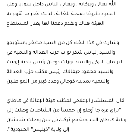
الله تعالى وبركاته . ويعاني الناس داخل سوريا وعلى
الحدود ظروفا صعبة للغاية . لذلك نقدر ما تقوم به
الهيئة هناك ونقدم دعمنا لها بقدر المستطاع
وشارك في هذا اللقاء كل من السيد مظفر باشتوبجو
والسيد إلياس شكر نواب حزب العدالة والتنمية في
البرلمان التركي والسيد نوزات دوغان رئيس بلدية إزميت
والسيد محمود جيفالاك رئيس مكتب حزب العدالة
والتنمية بمدينة كوجالي وعدد كبير من المواطنين
قال المستشار الإعلامي لمكتب هيئة الإغاثة في هاطاي
"براق قره جا أوغلو إن خمساً من الشاحنات وصلت إلى
ولاية هاطاي الحدودية مع تركيا، في حين وصلت شاحنتان
إلى ولاية "كيليس" الحدودية ".