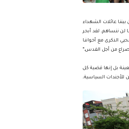
 بيننا عائلات الشهداء
 لن ننساهم. لقد أبحر
حيي الذكرى مع أخواننا
صراع من أجل القدس."
ينة بل إنها قضية كل
ن للأجندات السياسية.