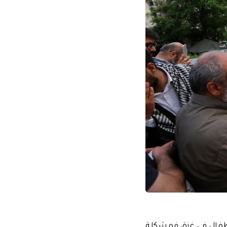
أطفال في غزة، فمشكلة