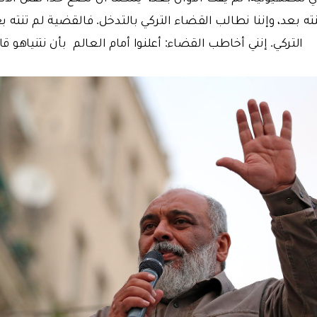
ته بعد، وإننا نطالب القضاء التركي بالتدخل. فالقضية لم تنته ب
التركي. إنني أخاطب القضاء: أعلنوا أمام العالم بأن نتنياهو قا