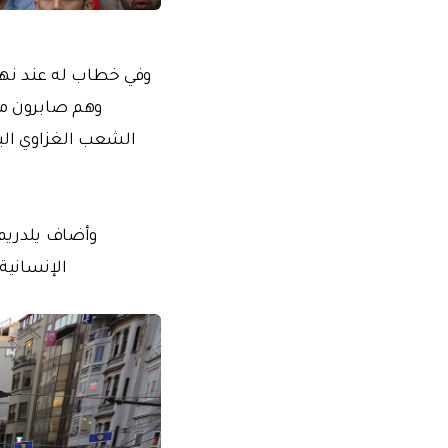
وفي خطاب له عند نهاي
وهم صابرون من
الشعب الغزاوي البار
وأضاف يلدريم
الإنسانية