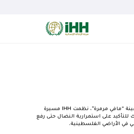
في الذكرى الثامنة لاعتداء القوات الإسرائيلية على سفينة “مافي مرمرة”، نظمت IHH مسيرة
لتأكيد على استمرارية النضال حتى رفع
ي في الأراضي الفلسطينية.