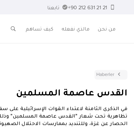
21 21 631 212 90+
تابعنا
من نحن
مالذي نفعله
كيف تساهم
Haberler
القدس عاصمة المسلمين
تظاهرية تحت شعار "القدس عاصمة المسلمين" وذلك ل
الحصار عن غزة، وللتنديد بممارسات الاحتلال الصهيون