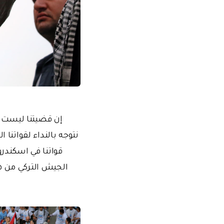
إن قضيتنا ليست ق
الجيش التركي من ه