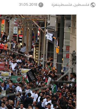
فلسطين
,
فلسطينغزة
31.05.2018