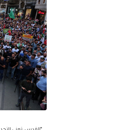
"القدس، تعني التحدي