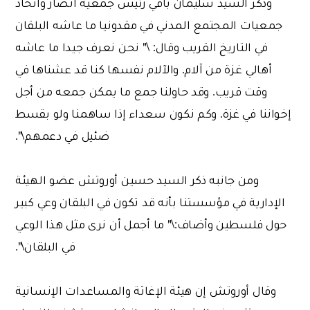
وذكّر السيد سليمان باقي رئيس جمعية أنصار واتحاد
جمعيات المجتمع المدني في مقدونيا ما عاشه البلقان
في التاريخ القريب وقال: \" نحن نعرف جيدا ما عاشه
أهالي غـزة من آلام. والآلام نفسها كنا قد عشناها في
وقت قريب. وقد حاولنا جمع ما يمكن جمعه من أجل
إخواننا في غزة. وكم نكون سعداء إذا ساهمنا ولو بقسط
ضئيل في دعمهم\".
ومن جانبه ذكر السيد حسين أوروتش عضو الهيئة
الإدارية في مؤسستنا بأنه قد تكون في البلقان وعي كبير
حول فلسطين وأضاف:\" ما أجمل أن نرى مثل هذا الوعي
في البلقان\".
وقال أوروتش إن هيئة الإغاثة والمساعدات الإنسانية