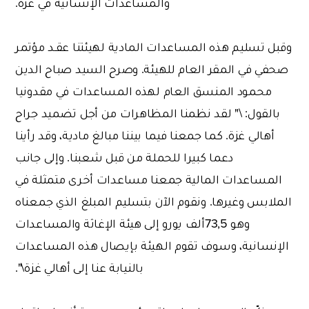
والمساعدات الإنسانية في غزة.
وقبل تسليم هذه المساعدات المادية لهيئتنا عقـد مؤتمر
صحفي في المقر العام للهيئة. وصرح السيد صباح الدين
محمود المنسق العام لهذه المساعدات في مقدونيا
بالقول: \" لقد نظمنا المظاهرات من أجل تضميد جراح
أهالي غزة. كما جمعنا فيما بيننا مبالغ مادية، وقد رأينا
دعما كبيرا للحملة من قبل شعبنا. وإلى جانب
المساعدات المالية جمعنا مساعدات أخرى متمثلة في
الملابس وغيرها. ونقوم الآن بتسليم المبلغ الذي جمعناه
وهو 73,5ألف يورو إلى هيئة الإغاثة والمساعدات
الإنسانية، وسوف تقوم الهيئة بإيصال هذه المساعدات
بالنيابة عنا إلى أهالي غزة\".