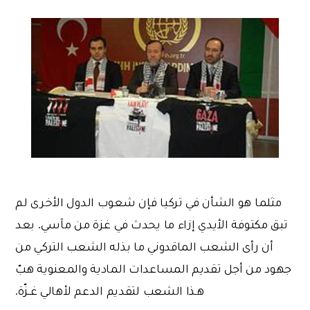
مثلما هو الشأن في تركيا فإن شعوب الدول الأخرى لم
تبق مكتوفة الأيدي إزاء ما يحدث في غـزة من مآسي. بعد
أن رأى الشعب الماقدوني ما بذله الشعب التركي من
جهود من أجل تقديم المساعدات المادية والمعنوية هبّ
هـذا الشعب لتقديم الدعم لأهالي غــزّة.