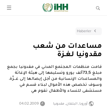
Haberler
مساعدات من شعب
مقدونيا لغـزة
قامت منظمات المجتمع المدني في مقدونيا بجمع
مبلغ 73,5ألف يورو وتسليمها إلى هيئة الإغاثة
والمساعدات الإنسانية من أجل إيصالها إلى غــزّة.
وسوف تخصص هذه الأموال لبناء قسم في
مستشفى للنساء والأطفال تقوم هي
أوروبا
,
البلقان
,
مقدونيا
04.02.2009