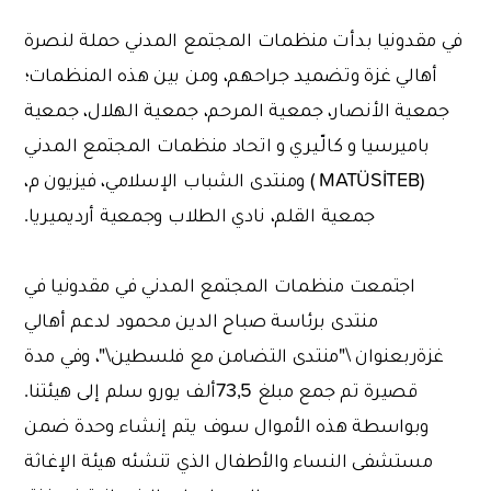
في مقدونيا بدأت منظمات المجتمع المدني حملة لنصرة
أهالي غزة وتضميد جراحهم، ومن بين هذه المنظمات؛
جمعية الأنصار، جمعية المرحم، جمعية الهلال، جمعية
باميرسيا و كالّـيري و اتحاد منظمات المجتمع المدني
(MATÜSİTEB ) ومنتدى الشباب الإسلامي، فيزيون م،
جمعية القلم، نادي الطلاب وجمعية أرديميريا.
اجتمعت منظمات المجتمع المدني في مقدونيا في
منتدى برئاسة صباح الدين محمود لدعم أهالي
غزةربعنوان \"منتدى التضامن مع فلسطين\"، وفي مدة
قصيرة تم جمع مبلغ 73,5ألف يورو سلم إلى هيئتنا.
وبواسطة هذه الأموال سوف يتم إنشاء وحدة ضمن
مستشفى النساء والأطفال الذي تنشئه هيئة الإغاثة