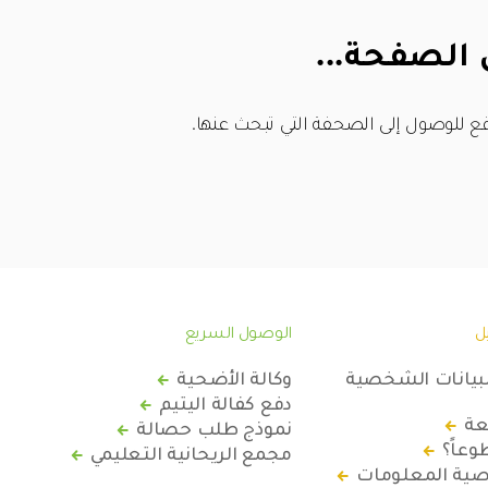
 الصفحة...
ع للوصول إلى الصحفة التي تبحث عنها.
ل
الوصول السريع
لبيانات الشخصية
وكالة الأضحية
دفع كفالة اليتيم
عة
نموذج طلب حصالة
عاً؟
مجمع الريحانية التعليمي
ة المعلومات