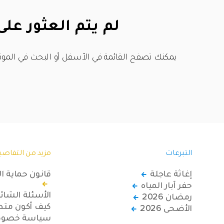
لم يتم العثور على
يمكنك تصفح القائمة في الأسفل أو البحث في الموق
التبرعات
مزيد من التفاصي
إغاثة عاجلة
قانون حماية ا
حفر آبار المياه
الأسئلة الشائ
رمضان 2026
كيف أكون متطو
الأضحى 2026
سياسة خصوصي