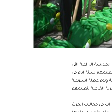
التدريبية الاولى والتي استمرت لمدة 4 اسابيع في المدرسة الزراعية التي
طلاب تعليمهم لستة ايام في
ة ويوم عطلة اسبوعية
ظرية الخاصة بتعليمهم
 وتطبيقية ومهارات في مجالات الحرث
لبذور وتخزينها وغيرها