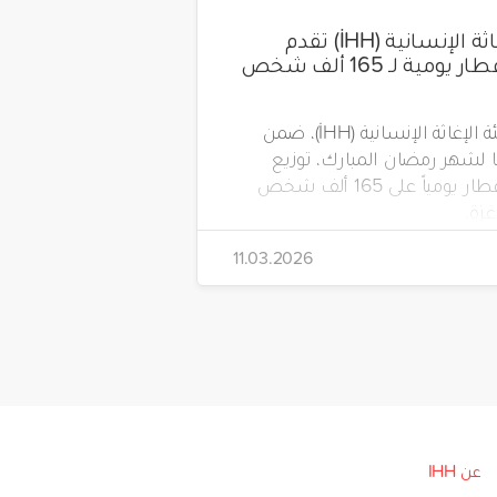
هيئة الإغاثة الإنسانية (İHH) تقدم
وجبات إفطار يومية لـ 165 ألف شخص
تواصل هيئة الإغاثة الإنسانية (İHH)، ضمن
لشهر رمضان المبارك، توزيع
وجبات الإفطار يومياً على 165 ألف شخص
زة.
11.03.2026
عن IHH