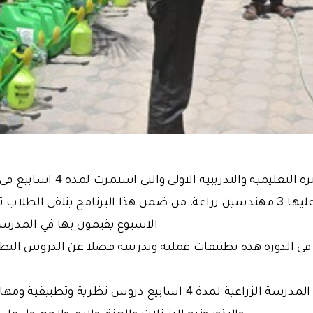
وقد إنتهت بنجاح الفترة التعليمية و
يقوم بالإشراف عليها 3 مهندسين زراعة. من ضمن هذا البرنامج يتلقى ال
الاسبوع يقيمون بها في المدرس
في الدورة هذه تطبيقات عملية وتدريبية فضلا عن الدروس الن
كما ويكتسب طلاب المدرسة الزراعية لمدة 4 اسابيع دروس نظرية
والبذور وزرع الشتلات والعزق والري والحصول على ا