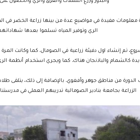
 معلومات مفيدة في مواضيع عدة من بينها زراعة الخضر في ال
الري وتوفير المياه تسلموا بعدها شهاداتهم
ع، تم إنشاء اول دفيئة زراعية في الصومال. كما وكانت المرة ال
دة كالشمام والباذنجان هناك. كما ويجري استخدام أنظمة الري ب
 الدورة من مناطق جوهر وأفغوي. بالإضافة إلى ذلك، يتلقى طلاب
الزراعة بجامعة بنادير الصومالية تدريبهم العملي في مدرستنا