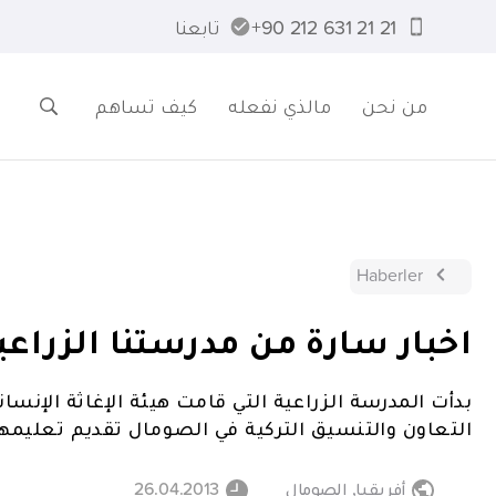
21 21 631 212 90+
تابعنا
من نحن
مالذي نفعله
كيف تساهم
Haberler
اخبار سارة من مدرستنا الزراع
بدأت المدرسة الزراعية التي قامت هيئة الإغاثة الإنسا
التعاون والتنسيق التركية في الصومال تقديم تعليم
أفريقيا
,
الصومال
26.04.2013