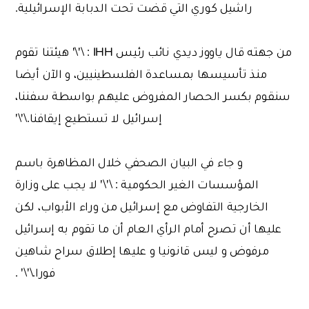
راشيل كوري التي قضت تحت الدبابة الإسرائيلية.
من جهته قال ياووز ديدي نائب رئيس IHH : \'\' هيئتنا تقوم
منذ تأسيسها بمساعدة الفلسطينيين، و الآن أيضا
سنقوم بكسر الحصار المفروض عليهم بواسطة سفننا،
إسرائيل لا تستطيع إيقافنا.\'\'
و جاء في البيان الصحفي خلال المظاهرة باسم
المؤسسات الغير الحكومية : \'\' لا يجب على وزارة
الخارجية التفاوض مع إسرائيل من وراء الأبواب، لكن
عليها أن تصرح أمام الرأي العام أن ما تقوم به إسرائيل
مرفوض و ليس قانونيا و عليها إطلاق سراح شاهين
فورا.\'\' .