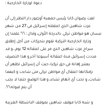
دعوة لوزارة الخارجية :
لفت رضوان كايا رئيس جمعية أوزغور دار النظر إلى أن
عزت شاهين الذي اعتقلته إسرائيل في 27 من شهر
نيسان هو مواطن تركي بالدرجة الأولى، وقال : \'\' علمنا إن
وزارة الخارجية التركية تقوم بتحركات من أجل إطلاق
سراح عزت شاهين الذي مر على اعتقاله 12 يوم...و قد
مددت إسرائيل مدة اعتقاله أسبوعا آخر و هذا التصرف
يعتبر إهانة في حق تركيا، حيث أن إسرائيل تظهر أن
بإمكانها اعتقال أي مواطن تركي متى شاءت و كيفما
شاءت، و تحت أي اتهام تشاء، و هذا الوضع حتما لا يجب
أن يتم قبوله.\'\'.
و شبه كايا موقف شاهين بموقف الناشطة الغربية