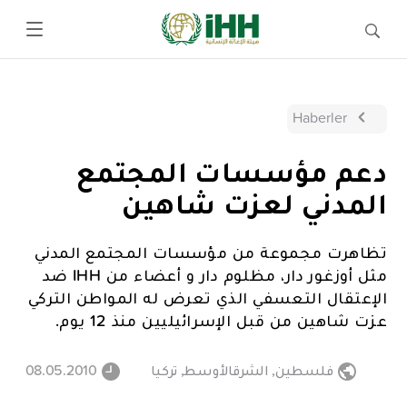
Haberler
دعم مؤسسات المجتمع
المدني لعزت شاهين
تظاهرت مجموعة من مؤسسات المجتمع المدني
مثل أوزغور دار، مظلوم دار و أعضاء من IHH ضد
الإعتقال التعسفي الذي تعرض له المواطن التركي
عزت شاهين من قبل الإسرائيليين منذ 12 يوم.
فلسطين
,
الشرقالأوسط
,
تركيا
08.05.2010