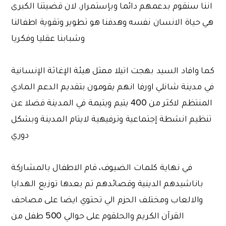
اننا سنقوم بدعمهم دائما وبإستمرار. لان قضيتنا الكبرى
هي حياة الانسان نفسه وهدفنا هو تطوير وتقوية اطفالنا
وشبابنا عقليا وفكريا
كما وافاد السيد بهجت اتيلا ممثل هيئة الإغاثة الإنسانية
في مدينة شانلي اورفا انهم يقومون بتقديم الدعم المادي
المنتظم لاكثر من 400 يتيم ويتيمة في المدينة فضلا عن
تنظيم انشطة إجتماعية وترفيهية لايتام المدينة وبشكل
دوري
في نهاية كلمات الضيوف، قام الاطفال بالمشاركة
باناشيدهم الدينية وقصائدهم تم بعدها توزيع الهدايا
والالعاب ومختلف الحزم الي تحتوي ايضا على مصاحف
القرآن الكريم والحلقوم على حوالي 500 طفل من