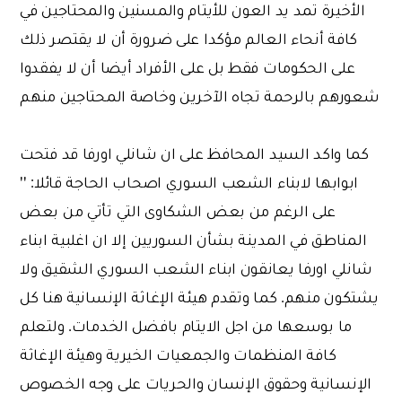
الأخيرة تمد يد العون للأيتام والمسنين والمحتاجين في
كافة أنحاء العالم مؤكدا على ضرورة أن لا يقتصر ذلك
على الحكومات فقط بل على الأفراد أيضا أن لا يفقدوا
شعورهم بالرحمة تجاه الآخرين وخاصة المحتاجين منهم
كما واكد السيد المحافظ على ان شانلي اورفا قد فتحت
ابوابها لابناء الشعب السوري اصحاب الحاجة قائلا: ''
على الرغم من بعض الشكاوى التي تأتي من بعض
المناطق في المدينة بشأن السوريين إلا ان اغلبية ابناء
شانلي اورفا يعانقون ابناء الشعب السوري الشقيق ولا
يشتكون منهم. كما وتقدم هيئة الإغاثة الإنسانية هنا كل
ما بوسعها من اجل الايتام بافضل الخدمات. ولتعلم
كافة المنظمات والجمعيات الخيرية وهيئة الإغاثة
الإنسانية وحقوق الإنسان والحريات على وجه الخصوص