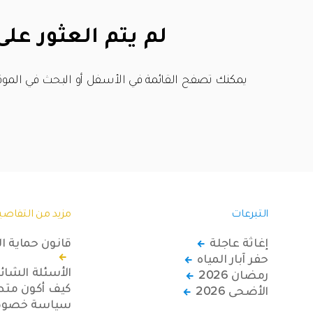
لم يتم العثور على
يمكنك تصفح القائمة في الأسفل أو البحث في الموق
التبرعات
مزيد من التفاصي
إغاثة عاجلة
قانون حماية ا
حفر آبار المياه
الأسئلة الشائ
رمضان 2026
كيف أكون متطو
الأضحى 2026
سياسة خصوصي