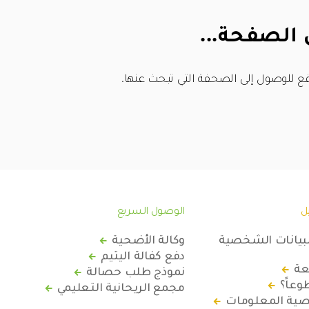
 الصفحة...
ع للوصول إلى الصحفة التي تبحث عنها.
ل
الوصول السريع
لبيانات الشخصية
وكالة الأضحية
دفع كفالة اليتيم
عة
نموذج طلب حصالة
عاً؟
مجمع الريحانية التعليمي
ة المعلومات