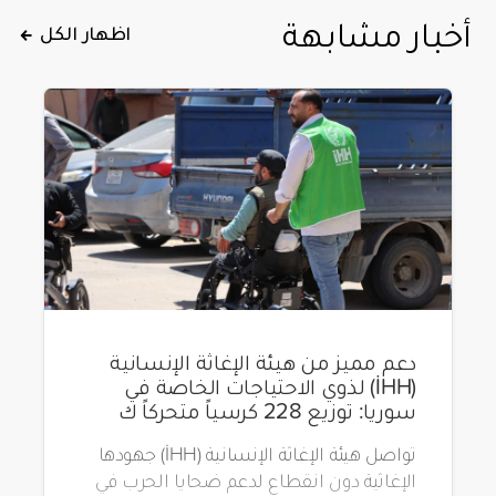
أخبار مشابهة
اظهار الكل
دعم مميز من هيئة الإغاثة الإنسانية
(İHH) لذوي الاحتياجات الخاصة في
سوريا: توزيع 228 كرسياً متحركاً ك
تواصل هيئة الإغاثة الإنسانية (İHH) جهودها
الإغاثية دون انقطاع لدعم ضحايا الحرب في