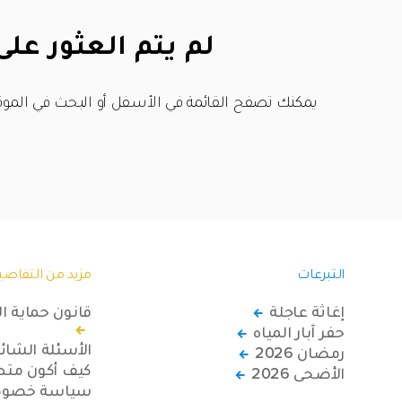
لم يتم العثور على
يمكنك تصفح القائمة في الأسفل أو البحث في الموق
التبرعات
مزيد من التفاصي
إغاثة عاجلة
قانون حماية ا
حفر آبار المياه
الأسئلة الشائ
رمضان 2026
كيف أكون متطو
الأضحى 2026
سياسة خصوصي