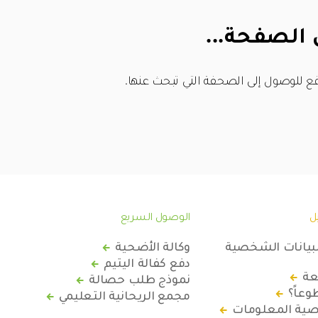
 الصفحة...
ع للوصول إلى الصحفة التي تبحث عنها.
ل
الوصول السريع
لبيانات الشخصية
وكالة الأضحية
دفع كفالة اليتيم
عة
نموذج طلب حصالة
عاً؟
مجمع الريحانية التعليمي
ة المعلومات