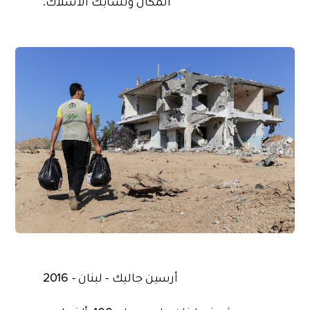
المكان وتشابك الأسلاك.
أرسين جاليك - لبنان - 2016