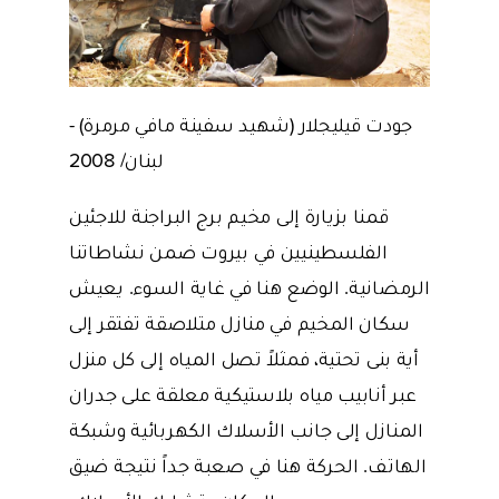
جودت قيليجلار (شهيد سفينة مافي مرمرة) -
لبنان/ 2008
قمنا بزيارة إلى مخيم برج البراجنة للاجئين
الفلسطينيين في بيروت ضمن نشاطاتنا
الرمضانية. الوضع هنا في غاية السوء. يعيش
سكان المخيم في منازل متلاصقة تفتقر إلى
أية بنى تحتية، فمثلاً تصل المياه إلى كل منزل
عبر أنابيب مياه بلاستيكية معلقة على جدران
المنازل إلى جانب الأسلاك الكهربائية وشبكة
الهاتف. الحركة هنا في صعبة جداً نتيجة ضيق