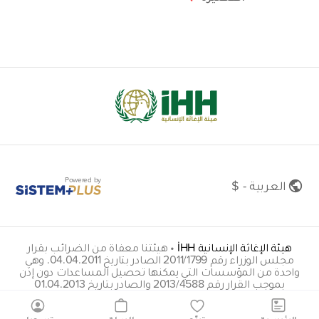
Powered by
العربية - $
هيئة الإغاثة الإنسانية İHH
•
هيئتنا معفاة من الضرائب بقرار
مجلس الوزراء رقم 2011/1799 الصادر بتاريخ 04.04.2011. وهي
واحدة من المؤسسات التي يمكنها تحصيل المساعدات دون إذن
بموجب القرار رقم 2013/4588 والصادر بتاريخ 01.04.2013
insani@hs01.kep.tr