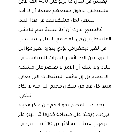
يعيش في لبنان ما يربو على 400 ألف لاجئ
فلسطيني يدكون جميعهم حقيقة أن لا أحد
يسعى لحل مشكلاتهم في هذا البلد،
فالجميع يدرك أن أية عملية دمج للاجئين
الفلسطينيين في المجتمع اللبناني سيتسبب
في تغير ديمغرافي يؤدي بدوره لغير موازين
القوى بين الطوائف والتيارات السياسية في
البلاد. ولا شك أن الأمر لا يقتصر على مشكلة
الاندماج بل إن قائمة المشكلات التي يعاني
منها كل فرد من سكان مخيم البراجنة لا تكاد
تنتهي.
يبعد هذا المخيم نحو 4 كم عن مركز مدينة
بيروت. ويمتد على مساحة قدرها 1.3 كيلو متر
مربع، ويعيش فيه أكثر من 10 آلاف لاجئ في