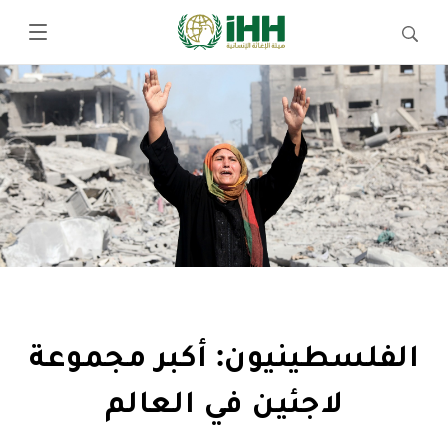
الفلسطينيون: أكبر مجموعة
لاجئين في العالم