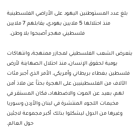
بلغ عدد المستوطنين اليهود على الأراضي الفلسطينية
منذ احتلالها 5 ملايين يهودي، يقابلهم 7 ملايين
فلسطيني مهجر أصبحوا بلا وطن.
يتعرض الشعب الفلسطيني لمجازر ممنهجة، وانتهاكات
يومية لحقوق الإنسان، منذ احتلال الصهاينة لأرض
فلسطين بغطاء بريطاني وأمريكي. الأمر الذي أجبر مئات
الآلاف من الفلسطينيين على الهجرة بحثاً عن ملاذ آمن
لهم، بعيد عن الموت والاضطهاد، فكان المستقر في
مخيمات اللجوء المنتشرة في لبنان والأردن وسوريا
وغيرها من الدول ليشكلوا بذلك أكبر مجموعة لاجئين
حول العالم.