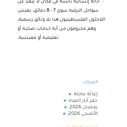
حالة إنسانية بائسة في مكان لا يبعد عن
سواحل الترفيه سوى 7 - 8 دقائق. يعيش
اللاجئون الفلسطينيون هنا بلا وثائق رسمية،
وهم محرومون من أية خدمات صحية أو
تعليمية أو معيشية.
التبرعات
إغاثة عاجلة
حفر آبار المياه
رمضان 2026
الأضحى 2026
مزيد من التفاصيل