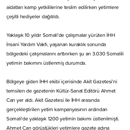
aidatları kamp yetkililerine teslim edilirken yetimlere
çeşitli hediyeler dağıtıldı.
Yaklaşık 10 yıldır Somali'de çalışmalar yürüten İHH
İnsani Yardım Vakfı, yaşanan kuraklık sonunda
bölgedeki çalışmalarını arttırırken şu an 3.030 Somalili
yetimin bakımını üstlenmiş durumda.
Bölgeye giden İHH ekibi içerisinde Akit Gazetesi’ni
temsilen de gazetenin Kültür-Sanat Editörü Ahmet
Can yer aldı. Akit Gazetesi ile İHH arasında
gerçekleştirilen yetim kampanyasının ardından
Somali'de yaklaşık 1200 yetimin bakımı üstlenilmişti.
Ahmet Can görüştükleri yetimlere gazete adına