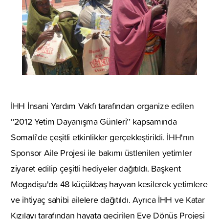
İHH İnsani Yardım Vakfı tarafından organize edilen
‘‘2012 Yetim Dayanışma Günleri’’ kapsamında
Somali’de çeşitli etkinlikler gerçekleştirildi. İHH'nın
Sponsor Aile Projesi ile bakımı üstlenilen yetimler
ziyaret edilip çeşitli hediyeler dağıtıldı. Başkent
Mogadişu'da 48 küçükbaş hayvan kesilerek yetimlere
ve ihtiyaç sahibi ailelere dağıtıldı. Ayrıca İHH ve Katar
Kızılayı tarafından hayata geçirilen Eve Dönüş Projesi