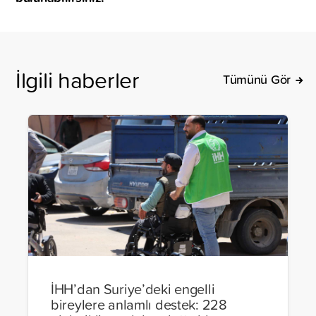
İlgili haberler
Tümünü Gör
İHH’dan Suriye’deki engelli
bireylere anlamlı destek: 228