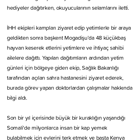
hediyeler dağıtırken, okuyucularının selamlarını iletti.
İHH ekipleri kampları ziyaret edip yetimlerle bir araya
geldikten sonra başkent Mogadişu’da 48 küçükbaş
hayvan keserek etlerini yetimlere ve ihtiyaç sahibi
ailelere dağıttı. Yapılan dağıtımların ardından yetim
günleri için bölgeye giden ekip, Sağlık Bakanlığı
tarafından açılan sahra hastanesini ziyaret ederek,
burada görev yapan doktorlardan çalışmalar hakkında
bilgi aldı.
Son bir yıl içerisinde büyük bir kuraklığın yaşandığı
Somali'de milyonlarca insan bir kap yemek
bulabilmek için evlerini terk etmek ve başta Kenya