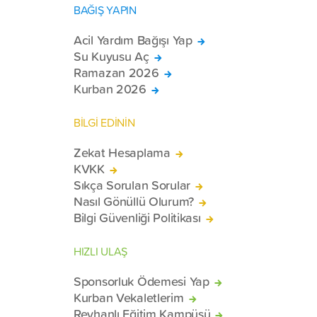
BAĞIŞ YAPIN
Acil Yardım Bağışı Yap
Su Kuyusu Aç
Ramazan 2026
Kurban 2026
BİLGİ EDİNİN
Zekat Hesaplama
KVKK
Sıkça Sorulan Sorular
Nasıl Gönüllü Olurum?
Bilgi Güvenliği Politikası
HIZLI ULAŞ
Sponsorluk Ödemesi Yap
Kurban Vekaletlerim
Reyhanlı Eğitim Kampüsü