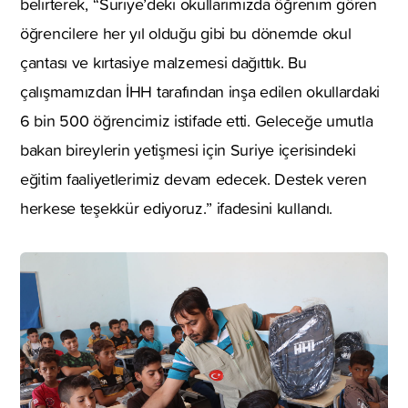
belirterek, ‘‘Suriye’deki okullarımızda öğrenim gören
öğrencilere her yıl olduğu gibi bu dönemde okul
çantası ve kırtasiye malzemesi dağıttık. Bu
çalışmamızdan İHH tarafından inşa edilen okullardaki
6 bin 500 öğrencimiz istifade etti. Geleceğe umutla
bakan bireylerin yetişmesi için Suriye içerisindeki
eğitim faaliyetlerimiz devam edecek. Destek veren
herkese teşekkür ediyoruz.’’ ifadesini kullandı.