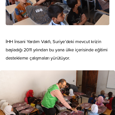
İHH İnsani Yardım Vakfı, Suriye’deki mevcut krizin
başladığı 2011 yılından bu yana ülke içerisinde eğitimi
destekleme çalışmaları yürütüyor.