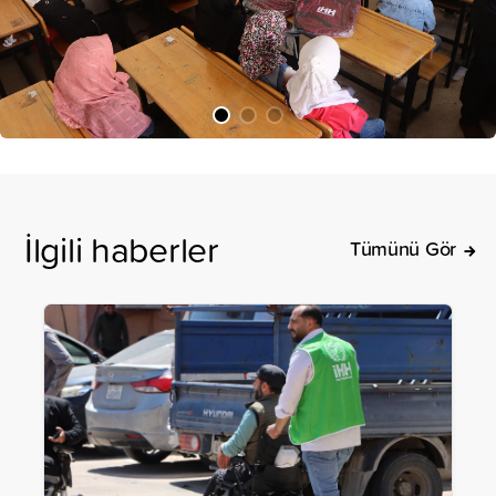
İlgili haberler
Tümünü Gör