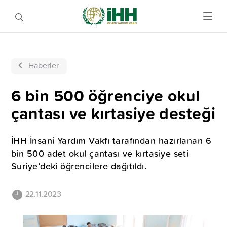
Haberler
6 bin 500 öğrenciye okul
çantası ve kırtasiye desteği
İHH İnsani Yardım Vakfı tarafından hazırlanan 6
bin 500 adet okul çantası ve kırtasiye seti
Suriye’deki öğrencilere dağıtıldı.
22.11.2023