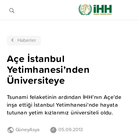
Haberler
Açe İstanbul
Yetimhanesi’nden
Üniversiteye
Tsunami felaketinin ardından İHH’nın Açe’de
inşa ettiği İstanbul Yetimhanesi’nde hayata
tutunan yetim kızlarımız üniversiteli oldu.
GüneyAsya
05.09.2013