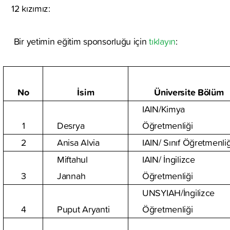
12 kızımız:
Bir yetimin eğitim sponsorluğu için
tıklayın
:
No
İsim
Üniversite Bölüm
IAIN/Kimya
1
Desrya
Öğretmenliği
2
Anisa Alvia
IAIN/ Sınıf Öğretmenliğ
Miftahul
IAIN/ İngilizce
3
Jannah
Öğretmenliği
UNSYIAH/İngilizce
4
Puput Aryanti
Öğretmenliği