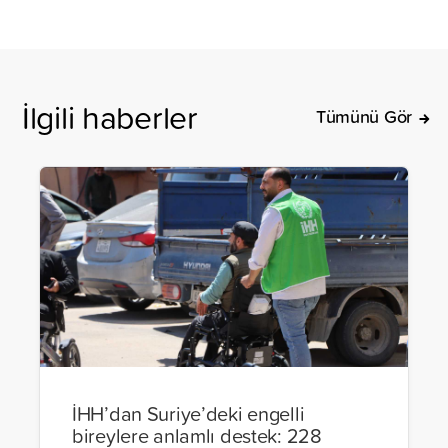
İlgili haberler
Tümünü Gör
İHH’dan Suriye’deki engelli
bireylere anlamlı destek: 228